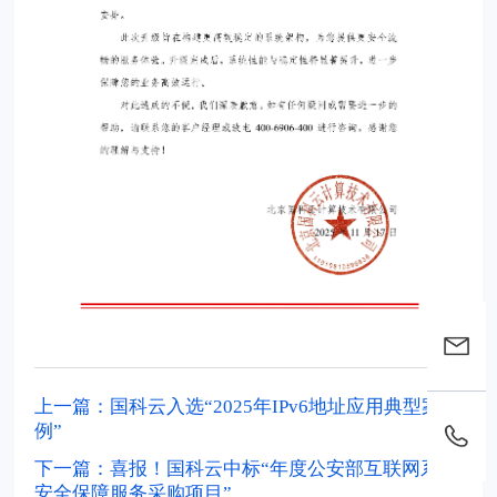
上一篇：国科云入选“2025年IPv6地址应用典型案
例”
下一篇：喜报！国科云中标“年度公安部互联网系统
安全保障服务采购项目”