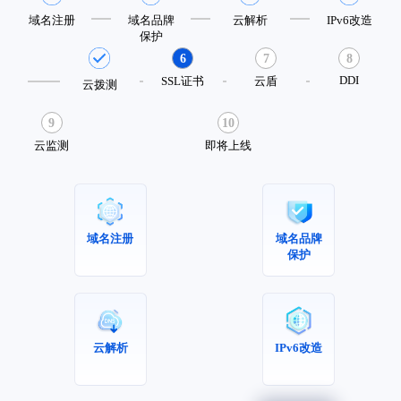
域名注册
域名品牌
云解析
IPv6改造
保护
6
7
8
DDI
SSL证书
云盾
云拨测
9
10
云监测
即将上线
域名注册
域名品牌
保护
云解析
IPv6改造