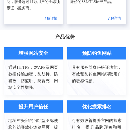
商，服务超过14万用户的全球顶
廉价的SSL/TLS证书产品。
级证书服务商。
了解详情
了解详情
产品优势
增强网站安全
预防钓鱼网站
通过HTTPS，对APP及网页
具有服务器身份验证功能，
数据传输加密，防劫持、防
有效预防钓鱼网站窃取用户
篡改、防监听、防冒充，网
的敏感信息。
站安全性增强。
提升用户信任
优化搜索排名
地址栏头部的“锁”型图标使
可有效改善提升官网的搜索
您的访客放心浏览网页，提
排名，提升品牌形象和曝