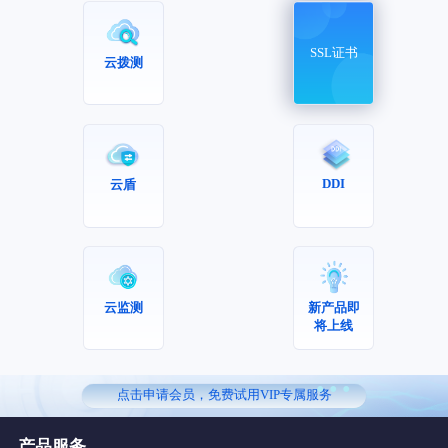
SSL证书
云拨测
DDI
云盾
云监测
新产品即
将上线
...
点击申请会员，免费试用VIP专属服务
产品服务