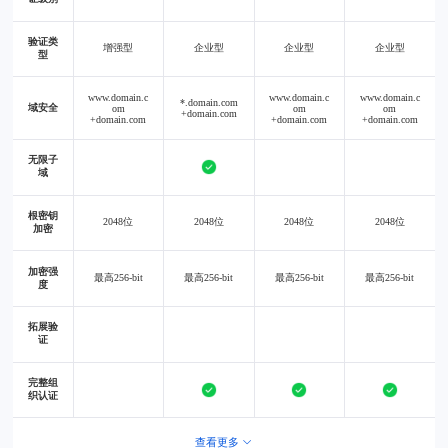
验证类
增强型
企业型
企业型
企业型
型
www.domain.c
www.domain.c
www.domain.c
*.domain.com
域安全
om
om
om
+domain.com
+domain.com
+domain.com
+domain.com
无限子
域
根密钥
2048位
2048位
2048位
2048位
加密
加密强
最高256-bit
最高256-bit
最高256-bit
最高256-bit
度
拓展验
证
完整组
织认证
查看更多