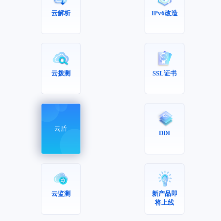
云解析
IPv6改造
云拨测
SSL证书
云盾
DDI
云监测
新产品即
将上线