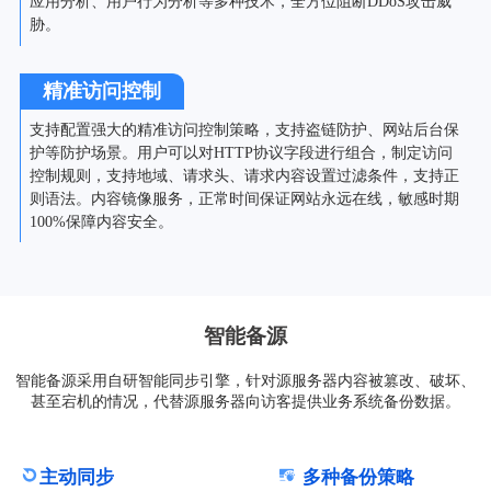
应用分析、用户行为分析等多种技术，全方位阻断DDoS攻击威
胁。
精准访问控制
支持配置强大的精准访问控制策略，支持盗链防护、网站后台保
护等防护场景。用户可以对HTTP协议字段进行组合，制定访问
控制规则，支持地域、请求头、请求内容设置过滤条件，支持正
则语法。内容镜像服务，正常时间保证网站永远在线，敏感时期
100%保障内容安全。
智能备源
智能备源采用自研智能同步引擎，针对源服务器内容被篡改、破坏、
甚至宕机的情况，代替源服务器向访客提供业务系统备份数据。
主动同步
多种备份策略