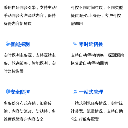
采用自研同步引擎，支持主动/
可按不同时间粒度，不同类型
手动同步客户源站内容，保持
提供3份以上备份，客户可按
备份内容新鲜度
需调用
智能探测
零时延切换
实时探测主备源，支持源站主
支持自动/手动切换，探测源站
备、轮询策略，智能探测，实
恢复后自动/手动回切
时监控告警
安全防控
一站式管理
多备份分布式存储，加密传
一站式浏览任务情况，实时统
输，内容防篡改、防劫持，多
计带宽、流量情况，支持自助
维度保障客户内容安全
化进行服务配置