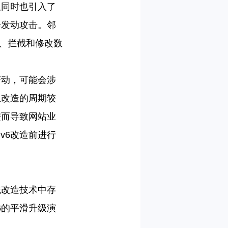
但同时也引入了
会发动攻击。邻
攻击、拦截和修改数
行变动，可能会涉
且改造的周期较
进而导致网站业
v6改造前进行
统改造技术中存
6的平滑升级演