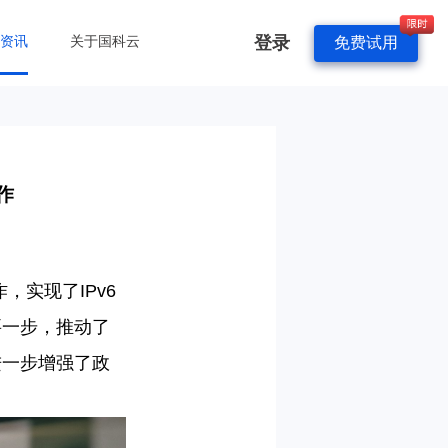
登录
&资讯
关于国科云
免费试用
作
作，实现了IPv6
要一步，推动了
进一步增强了政