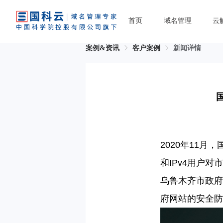
首页
域名管理
云
案例&资讯
客户案例
新闻详情
2020年11月，
和IPv4用户
对市
乌鲁木齐市政府
府网站的安全防