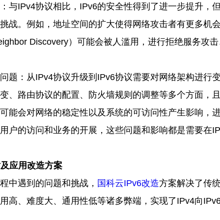
：与
IPv4协议相比，IPv6的安全性得到了进一步提升，
挑战。例如，地址空间的扩大使得网络攻击者有更多机
ighbor Discovery）可能会被人滥用，进行拒绝服务
问题：从
IPv4协议升级到IPv6协议需要对网络架构进
变、路由协议的配置、防火墙规则的调整等多个方面，
可能会对网络的稳定性以及系统的可访问性产生影响，
用户的访问和业务的开展，这些问题和影响都是需要在IP
网站及应用改造方案
造过程中遇到的问题和挑战，
国科云IPv6改造
方案解决了传
用高、难度大、通用性低等诸多弊端，实现了IPv4向IPv