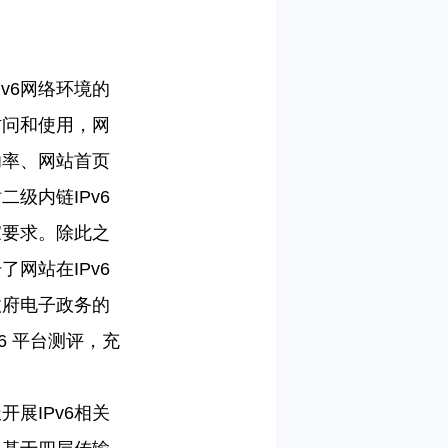
v6网络环境的
访问和使用，网
成功率、网站首页
二级内链IPv6
家要求。除此之
网站在IPv6
政府电子政务的
6 平台测评，充
极开展
IPv6相关