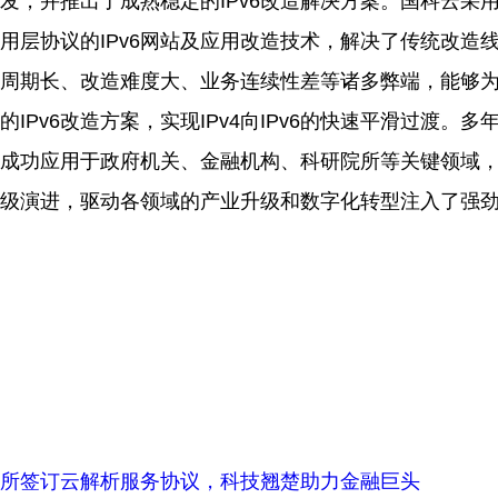
发，并推出了成熟稳定的IPv6改造解决方案。国科云采
用层协议的IPv6网站及应用改造技术，解决了传统改造
周期长、改造难度大、业务连续性差等诸多弊端，能够
IPv6改造方案，实现IPv4向IPv6的快速平滑过渡。多
品已成功应用于政府机关、金融机构、科研院所等关键领域
级演进，驱动各领域的产业升级和数字化转型注入了强
所签订云解析服务协议，科技翘楚助力金融巨头