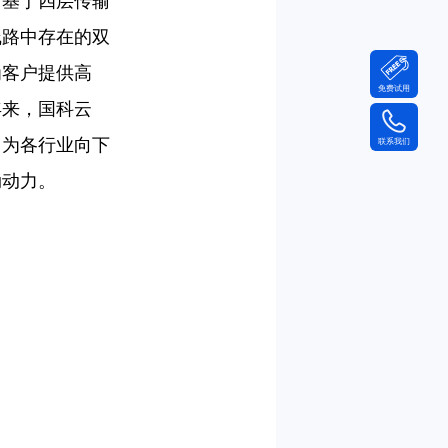
用基于四层传输
线路中存在的双
为客户提供高
免费试用
年来，国科云
，为各行业向下
联系我们
劲动力。