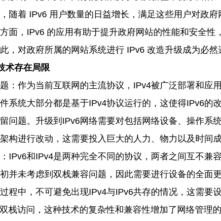
，随着 IPv6 用户数量的日益增长，满足这些用户对政
方面，IPv6 的应用有助于提升政府网站的性能和安全性
此，对政府所属的网站系统进行 IPv6 改造升级成为必然
改造技术存在局限
留问题：作为当前互联网的主流协议，IPv4被广泛部署和应
件系统大部分都是基于IPv4协议运行的，这使得IPv6的
留问题。升级到IPv6网络需要对包括网络设备、操作系
架构进行改动，这需要投入巨大的人力、物力以及时间
：
IPv6和IPv4是两种完全不同的协议，两者之间互不兼
初并未考虑到双栈兼容问题，因此需要进行设备的全面
造过程中，不可避免出现IPv4与IPv6共存的情况，这需
持双栈访问，这种技术的复杂性和兼容性增加了网络管理