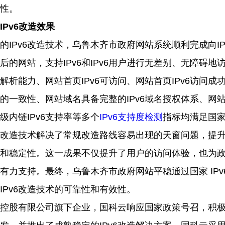
性。
IPv6改造效果
的
IPv6改造技术，乌鲁木齐市政府网站系统顺利完成向IP
后的网站，支持IPv6和IPv6用户进行无差别、无障碍
地
地址解析能力、网站首页IPv6可访问、网站首页IPv6访问
Pv4的一致性、网站域名具备完整的IPv6域名授权体系、网站
级内链IPv6支持率等多个
IPv6支持度检测
指标均满足国
v6改造技术解决了常规改造路线容易出现的天窗问题，提升了
和稳定性。这一成果不仅提升了用户的访问体验，也为
有力支持。最终，乌鲁木齐市政府网站平稳通过国家 IPv
IPv6改造技术的可靠性和有效性。
控股有限公司旗下企业，国科云响应国家政策号召，积