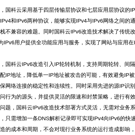
，国科云采用基于四层传输层协议和七层应用层协议的
I
Pv4和IPv6两种协议，能够实现IPv4与IPv6网络之间
栈不兼容的难题。同时国科云IPv6改造技术解决了传统
，为IPv6用户提供全功能应用与服务，实现了网站与应用在I
，国科云
IPv6改造引入IP轮转机制，支持周期轮转、间
配IP地址，降低单一IP地址被攻击的可能，有效避免IP
保网络连接的稳定性和连续性。同时采用先进的源IP识
问行为的源头，并提供灵活的限速和封禁策略，进行有
问题，国科云
IPv6改造技术部署方式灵活，无需对业务
，只需增加一条DNS解析记录即可实现IPv4向IPv6的
6改造的成本和周期，不会对现行业务系统的运行造成影响