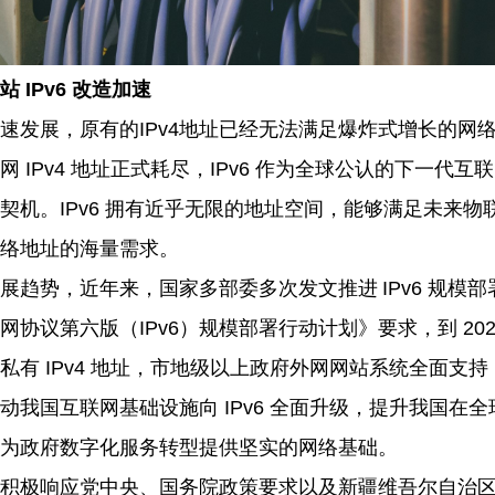
站
IPv6 改造加速
速发展，原有的
IPv4地址已经无法满足爆炸式增长的网络
 IPv4 地址正式耗尽，IPv6 作为全球公认的下一代
契机。IPv6 拥有近乎无限的地址空间，能够满足未来物
络地址的海量需求。
展趋势，近年来，国家多部委多次发文推进
IPv6 规
网协议第六版（IPv6）规模部署行动计划》要求，到 202
有 IPv4 地址，市地级以上政府外网网站系统全面支持 
动我国互联网基础设施向 IPv6 全面升级，提升我国在
为政府数字化服务转型提供坚实的网络基础。
积极响应党中央、国务院政策要求以及新疆维吾尔自治