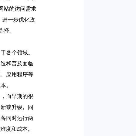
府网站的访问需求
，进一步优化政
选择。
用于各个领域。
改造和普及面临
统、应用程序等
成本。
容，而早期的很
更新或升级。同
要设备同时运行两
的难度和成本。