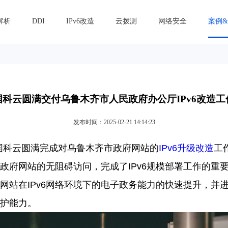
解析
DDI
IPv6改造
云拨测
网络安全
案例
国科云圆满交付乌鲁木齐市人民政府办公厅IPv6改造工
发布时间：2025-02-21 14:14:23
国科云
圆满完成对乌鲁木齐市政府网站的
IPv6升级改造
工
政府网站的
无阻碍访问，完成了
IPv6规模部署工作的重
网站
在
IPv6网络环境下的电子政务能力的快速提升，并
护能力。