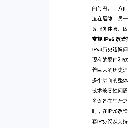
的号召。一方面
迫在眉睫；另一
务服务体验。因
常规
IPv6 
IPv4历史遗
现有的硬件和软
着巨大的历史遗
多个层面的整体
技术兼容性问题
多设备在生产之
时，在IPv6改
套IP协议以支