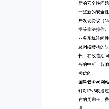
新的安全性问题
一些新的安全性
居发现协议（Ne
据等非法操作。
业务系统连续性
及网络结构的改
长，在改造期间
务的中断，影响
考虑的。
国科云
IPv6
针对
IPv6改
在的周期长、费
进。