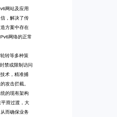
Pv6网站及应用
的通信，解决了传
改造方案中存在
Pv6网络的正常
隔轮转等多种策
被封禁或限制访问
别技术，精准捕
效的攻击拦截。
系统的现有架构
快速平滑过渡，大
，从而确保业务