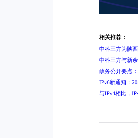
相关推荐：
中科三方为陕西
中科三方与新余
政务公开要点：县
IPv6新通知：2
与IPv4相比，I