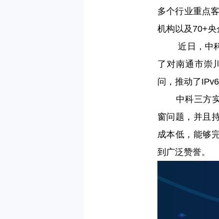
多个行业重点客
机构以及70+央
近日，中科
了对
南通市崇
问，推动了IP
中科三方实施
窗问题，并且
成本低，能够完
到广泛赞誉。