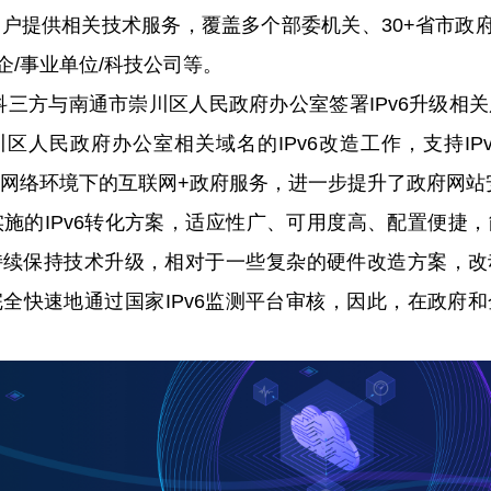
户提供相关技术服务，覆盖多个部委机关、30+省市政府
企/事业单位/科技公司等。
三方与
南通市崇川区人民政府办公室
签署IPv6升级相
川区人民政府办公室
相关域名的IPv6改造工作，支持IP
v6网络环境下的互联网+政府服务，进一步提升了政府网
的IPv6转化方案，适应性广、可用度高、配置便捷，
持续保持技术升级，相对于一些复杂的硬件改造方案，改
全快速地通过国家IPv6监测平台审核，因此，在政府