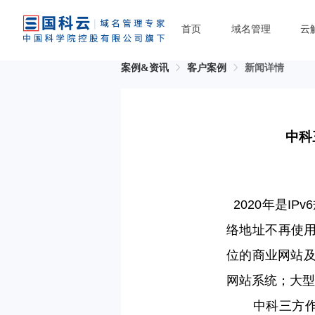
首页
域名管理
云
案例&资讯
客户案例
新闻详情
中科
2020年是IP
络地址不再使用私
位的商业网站及
网站系统；大型
中科三方作为