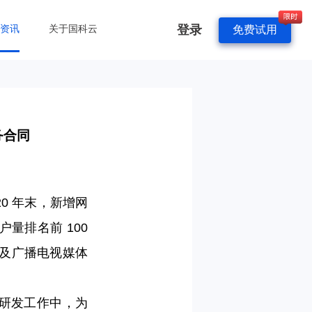
登录
&资讯
关于国科云
免费试用
务合同
20 年末，新增网
户量排名前 100
闻及广播电视媒体
研发工作中，为