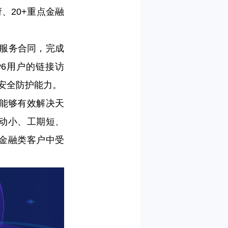
、20+重点金融
关服务合同，完成
v6用户的链接访
站安全防护能力。
能够有效解决天
动小、工期短、
和金融类客户中受