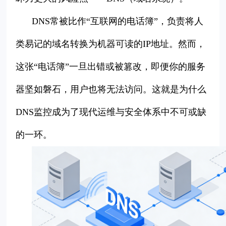
DNS常被比作“互联网的电话簿”，负责将人
类易记的域名转换为机器可读的IP地址。然而，
这张“电话簿”一旦出错或被篡改，即便你的服务
器坚如磐石，用户也将无法访问。这就是为什么
DNS监控成为了现代运维与安全体系中不可或缺
的一环。