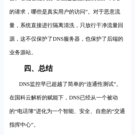
的请求，哪些是真实用户的访问”。对于恶意流
量，系统直接进行隔离清洗，只放行干净流量回
源，这不仅保护了DNS服务器，也保护了后端的
业务源站。
四、总结
DNS监控早已超越了简单的“连通性测试”。
在国科云解析的赋能下，DNS已经从一个被动
的“电话簿”进化为一个智能、安全、自愈的“交通
指挥中心”。