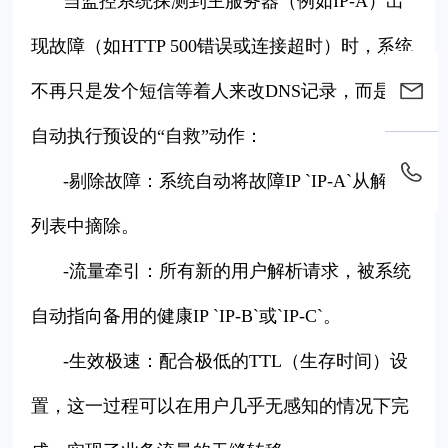
当监控系统探测到主服务器（例如IP-A）出
现故障（如HTTP 500错误或连接超时）时，系统
不再只是发个短信等着人来改DNS记录，而是会
自动执行预设的“自救”动作：
-剔除故障：系统自动将故障IP `IP-A`从解析
列表中摘除。
-流量牵引：所有新的用户解析请求，被系统
自动指向备用的健康IP `IP-B`或`IP-C`。
-生效极速：配合极低的TTL（生存时间）设
置，这一过程可以在用户几乎无感知的情况下完