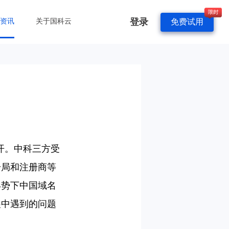
登录
&资讯
关于国科云
免费试用
召开。中科三方受
册局和注册商等
形势下中国域名
展中遇到的问题