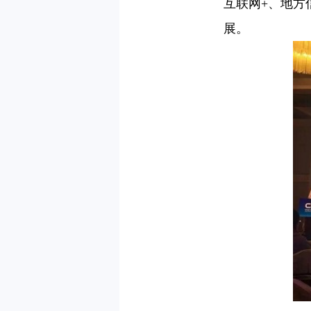
互联网+、地方
展。