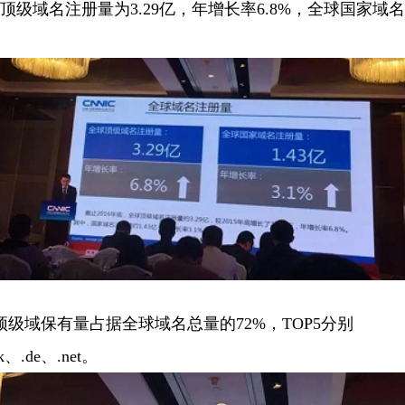
球顶级域名注册量为3.29亿，年增长率6.8%，全球国家域名
。
顶级域保有量占据全球域名总量的72%，TOP5分别
k、.de、.net。