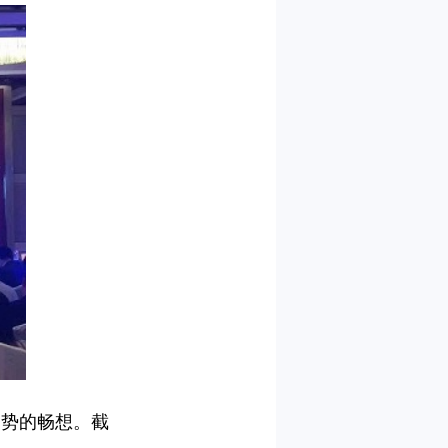
趋势的畅想。截