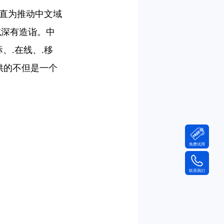
直为推动中文域
域深有造诣。中
标、.在线、.移
供的不但是一个
免费试用
联系我们