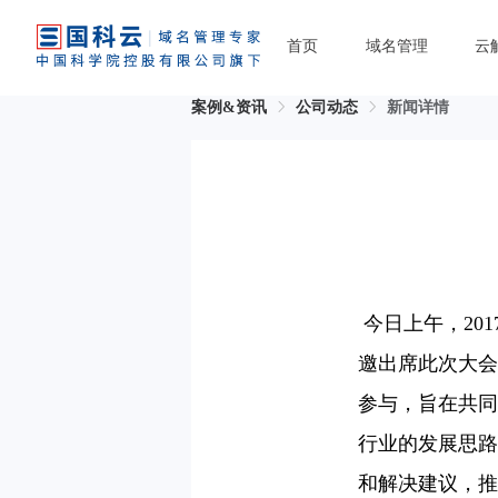
首页
域名管理
云
案例&资讯
公司动态
新闻详情
今日上午，20
邀出席此次大会
参与，旨在共同
行业的发展思路
和解决建议，