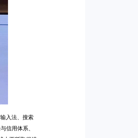
输入法、搜索
经与信用体系、