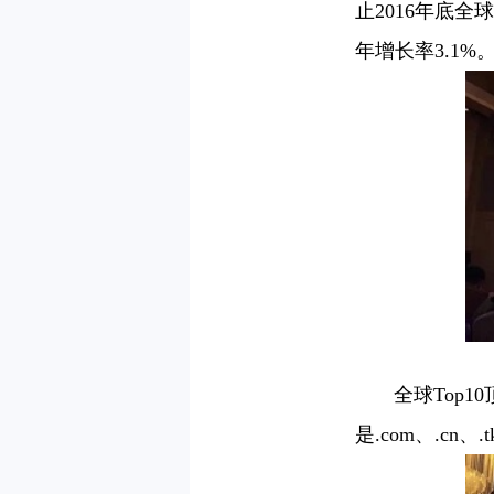
止2016年底全
年增长率3.1%
全球Top10
是.com、.cn、.t