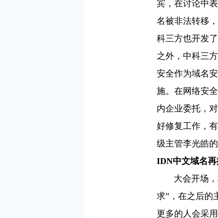
宾，在讨论中表
名被非法转移，
科三方也开发了
之外，中科三方
安全作为域名安
施。在网络安全
内企业委托，对
好修复工作，有
级主管李光皓的
IDN中文域名
大会开场，林
求”，在之后的主
更多的人会采用