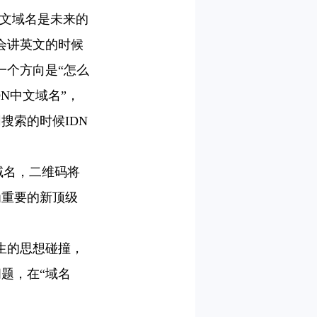
中文域名是未来的
会讲英文的时候
一个方向是“怎么
DN中文域名”，
搜索的时候IDN
域名，二维码将
为重要的新顶级
生的思想碰撞，
题，在“域名