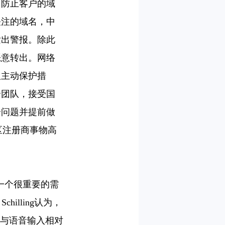
了防止客户的域
关注的域名，中
发出警报。除此
恶意转出。网络
取主动保护措
全团队，接受国
全问题并提前做
区注册商事物高
一个很重要的需
illing认为，
而与语音输入相对