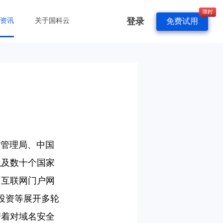
登录
&资讯
关于国科云
免费试用
信管理局、中国
以及数十个国家
、互联网门户网
投资等展开多轮
带着对域名安全