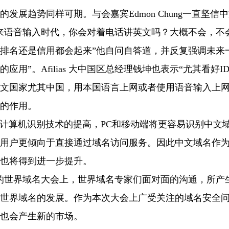
的发展趋势同样可期。与会嘉宾Edmon Chung一直坚信
来语音输入时代，你会对着电话讲英文吗？大概不会，不
排名还是信用都会起来”他自问自答道，并反复强调未来
应用”。Afilias 大中国区总经理钱坤也表示“尤其看好I
文国家尤其中国，用本国语言上网或者使用语音输入上网
的作用。
算机识别技术的提高，PC和移动端将更容易识别中文
用户更倾向于直接通过域名访问服务。因此中文域名作
也将得到进一步提升。
世界域名大会上，世界域名专家们面对面的沟通，所产
世界域名的发展。作为本次大会上广受关注的域名安全问
，也会产生新的市场。