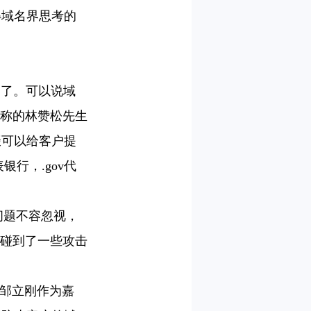
得域名界思考的
了。可以说域
美称的林赞松先生
缀可以给客户提
行，.gov代
性问题不容忽视，
中碰到了一些攻击
邹立刚作为嘉