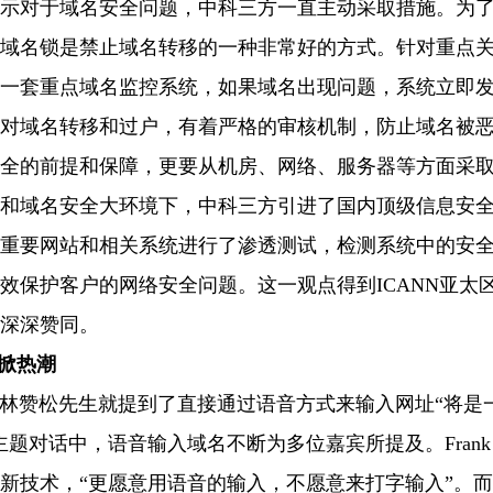
示对于域名安全问题，中科三方一直主动采取措施。为
域名锁是禁止域名转移的一种非常好的方式。针对重点
一套重点域名监控系统，如果域名出现问题，系统立即
对域名转移和过户，有着严格的审核机制，防止域名被
全的前提和保障，更要从机房、网络、服务器等方面采
和域名安全大环境下，中科三方引进了国内顶级信息安
重要网站和相关系统进行了渗透测试，检测系统中的安
效保护客户的网络安全问题。这一观点得到ICANN亚太
深深赞同。
再掀热潮
赞松先生就提到了直接通过语音方式来输入网址“将是
题对话中，语音输入域名不断为多位嘉宾所提及。Frank Sch
新技术，“更愿意用语音的输入，不愿意来打字输入”。