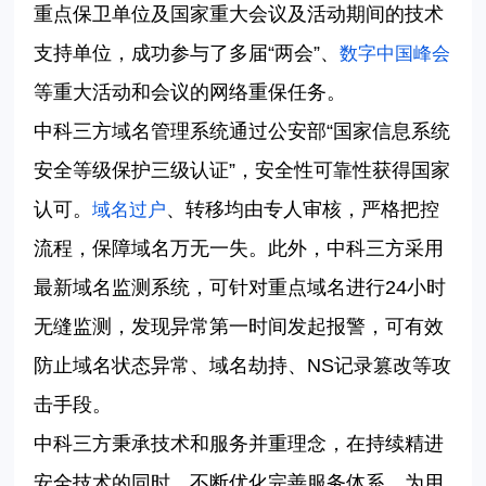
重点保卫单位及国家重大会议及活动期间的技术
支持单位，成功参与了多届
“两会”、
数字中国峰会
等重大活动和会议的网络重保任务。
中科三方
域名管理系统通过公安部
“国家信息系统
安全等级保护三级认证”
，安全性可靠性获得国家
认可。
、转移均由专人审核，严格把控
域名过户
流程，保障域名万无一失。
此外，中科三方采用
最新域名监测系统，可针对重点域名进行
24小时
无缝监测，发现异常第一时间发起报警，可有效
防止域名状态异常、域名劫持、NS记录篡改等攻
击手段。
中科三方秉承技术和服务并重理念，在持续精进
安全技术的同时，不断优化完善服务体系，为用