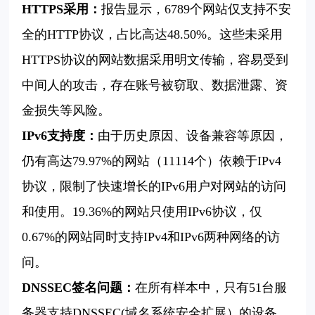
HTTPS采用：
报告显示，6789个网站仅支持不安
全的HTTP协议，占比高达48.50%。这些未采用
HTTPS协议的网站数据采用明文传输，容易受到
中间人的攻击，存在账号被窃取、数据泄露、资
金损失等风险。
IPv6支持度：
由于历史原因、设备兼容等原因，
仍有高达79.97%的网站（11114个）依赖于IPv4
协议，限制了快速增长的IPv6用户对网站的访问
和使用。19.36%的网站只使用IPv6协议，仅
0.67%的网站同时支持IPv4和IPv6两种网络的访
问。
DNSSEC签名问题：
在所有样本中，只有51台服
务器支持DNSSEC(域名系统安全扩展）的设备。