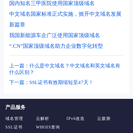
国内知名三甲医院使用国家顶级域名
中文域名国家标准正式实施，掀开中文域名发展
新篇章
我国新能源车企广泛使用国家顶级域名
“.CN”国家顶级域名助力企业数字化转型
上一篇：什么是中文域名？中文域名和英文域名有
什么区别？
下一篇：SSL证书有效期缩短至47天！
产品服务
域名管理
云解析
IPv6改造
云拨测
SSL证书
WHOIS查询