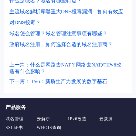
什么是域名？域名有哪些特点？
主流域名解析库曝重大DNS投毒漏洞，如何有效应
对DNS投毒？
域名怎么管理？域名管理注意事项有哪些？
政府域名注册，如何选择合适的域名注册商？
上一篇：什么是网路去NAT？网络去NAT对IPv6改
造有什么影响？
下一篇：IPv6：新质生产力发展的数字基石
产品服务
域名管理
云解析
IPv6改造
云拨测
SSL证书
WHOIS查询