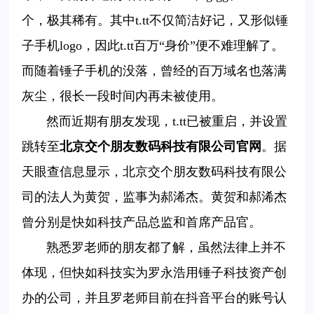
个，极其稀有。其中t.tt不仅简洁好记，又形似锤
子手机logo，因此t.tt百万“身价”便不难理解了。
而随着锤子手机的没落，曾经的百万域名也落满
灰尘，很长一段时间内再未被使用。
然而近期有朋友发现，t.tt已被重启，并设置
跳转至
北京交个朋友数码科技有限公司官网
。据
天眼查信息显示，北京交个朋友数码科技有限公
司的法人为黄贺，监事为郝浠杰。黄贺和郝浠杰
曾分别是快如科技产品总监和首席产品官。
熟悉罗老师的朋友都了解，虽然法律上并不
体现，但快如科技实为罗永浩用锤子科技资产创
办的公司，并且罗老师目前在抖音平台的账号认