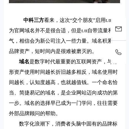
中科三方
看来
，这次“交个朋友”启用t.tt作
为官网域名并不是很合适，但是t.tt自带流量和名
气，相信会为新公司注入一些力量。
域名
积累的
品牌
资产
，
短时间内
是
很难
被
磨灭
的。
域名
是数字时代最重要的互联网资产，与有
形资产使用时间越长折旧越多相反，域名使用时
间越长，认知度越高，也就越值钱。一个命名恰
当、简捷易记的域名，是企业网站迈向成功的第
一步。域名的选择早已成为一门学问，往往需要
外部品牌顾问的帮助。
数字化浪潮下，消费者头脑中固有的品牌标