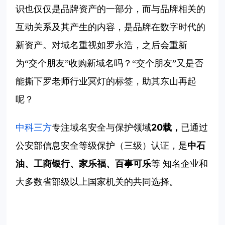
识也仅仅是品牌资产的一部分，而与品牌相关的
互动关系及其产生的内容，是品牌在数字时代的
新资产。对域名重视如罗永浩，之后会重新
为“交个朋友”收购新域名吗？“交个朋友”又是否
能撕下罗老师行业冥灯的标签，助其东山再起
呢？
中科三方
20载，
专注域名安全与保护领域
已通过
中石
公安部信息安全等级保护（三级）认证，
是
油、工商银行、家乐福、百事可乐
等
知名企业和
大多数省部级以上国家机关的共同选择。