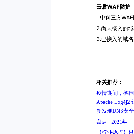
云盾WAF防护
1.中科三方WA
2.尚未接入的
3.已接入的域
相关推荐：
疫情期间，德国
Apache Log
新发现DNS安
盘点 | 2021
【行业热点】域