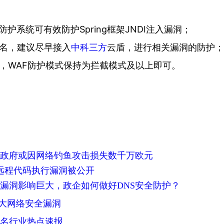
F防护系统可有效防护Spring框架JNDI注入漏洞；
域名，建议尽早接入
中科三方
云盾，进行相关漏洞的防护；
名，WAF防护模式保持为拦截模式及以上即可。
政府或因网络钓鱼攻击损失数千万欧元
4j2 远程代码执行漏洞被公开
全漏洞影响巨大，政企如何做好DNS安全防护？
年十大网络安全漏洞
名行业热点速报