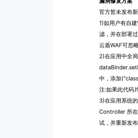
漏洞修复方案
官方暂未发布
1)如用户有自建WA
滤，并在部署过
云盾WAF可
2)在应用中全局
dataBinde
中，添加("class.*
注:如果此代
3)在应用系统的
Controll
试，并重新发布