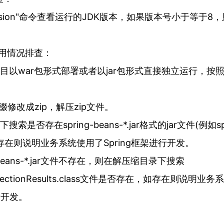
-version"命令查看运行的JDK版本，如果版本号小于等于
架使用情况排査：
目以war包形式部署或者以jar包形式直接独立运行，按
后缀修改成zip，解压zip文件。
索是否存在spring-beans-*.jar格式的jar文件(例如spri
ar)，如存在则说明业务系统使用了Spring框架进行开发。
g-beans-*.jar文件不存在，则在解压缩目录下搜索
ospectionResults.class文件是否存在，如存在则说明业
行开发。