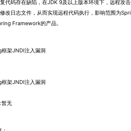
复代码存在缺陷，在JDK 9及以上版本环境下，远程攻
改日志文件，从而实现远程代码执行，影响范围为Spring 
ing Framework的产品。
ing框架JNDI注入漏洞
y
ing框架JNDI注入漏洞
:暂无
排查：