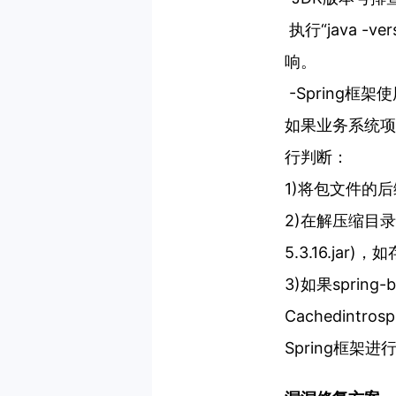
执行“java 
响。
-Spring框
如果业务系统项
行判断：
1)将包文件的
2)在解压缩目录下搜
5.3.16.j
3)如果sprin
Cachedintr
Spring框架进