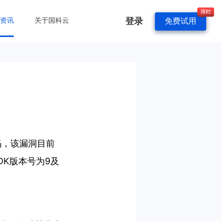
登录
&资讯
关于国科云
免费试用
代码，该漏洞目前
K版本号为9及
。