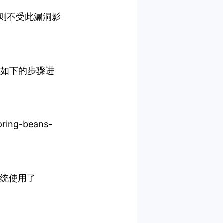
8，则不受此漏洞影
照如下的步骤进
ng-beans-
务系统使用了