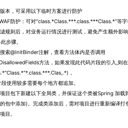
新版本，可采用以下临时方案进行防护
F防护：可对"class.*Class.***.class.***Class.
滤规则后，对业务运行情况进行测试，避免产生额外影
忽略此步骤。
搜索@InitBinder注解，查看方法体内是否调用
r.setDisallowedFields方法，如果发现此代码片段的引入
"Class.*"*.class.***.Clas,.*)，
码片段使用较多需要每个地方都追加。
项目包下新建以下全局类，并保证这个类被Spring 加载
er 所在的包中添加)。完成类添加后，需对项目进行重新编译
项目。