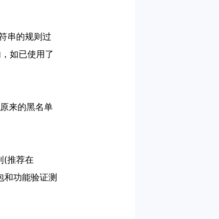
*”等字符串的规则过
响，如已使用了
,则在原来的黑名单
到(推荐在
打包和功能验证测