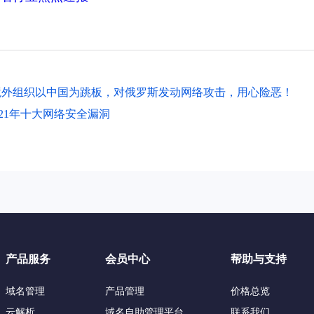
境外组织以中国为跳板，对俄罗斯发动网络攻击，用心险恶！
2021年十大网络安全漏洞
产品服务
会员中心
帮助与支持
域名管理
产品管理
价格总览
云解析
域名自助管理平台
联系我们