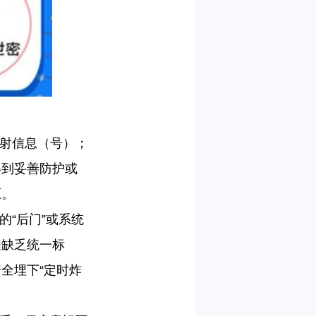
射信息（号）；
得到妥善防护或
原。
“后门”或系统
程缺乏统一标
全埋下“定时炸