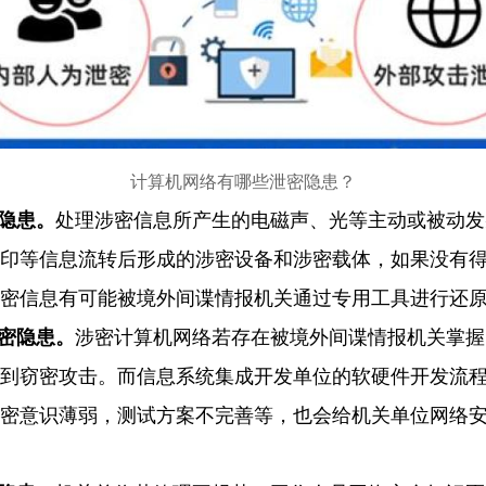
计算机网络有哪些泄密隐患？
隐患。
处理涉密信息所产生的电磁声、光等主动或被动发
印等信息流转后形成的涉密设备和涉密载体，如果没有
密信息有可能被境外间谍情报机关通过专用工具进行还
密隐患。
涉密计算机网络若存在被境外间谍情报机关掌握的
到窃密攻击。而信息系统集成开发单位的软硬件开发流
密意识薄弱，测试方案不完善等，也会给机关单位网络安