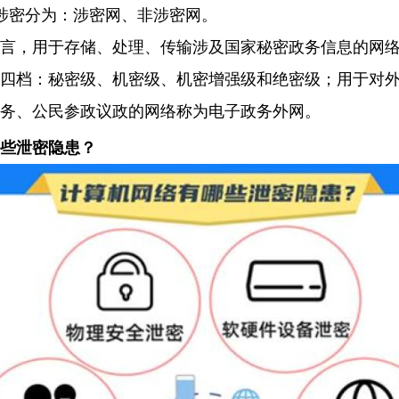
涉密分为：涉密网、非涉密网。
言，用于存储、处理、传输涉及国家秘密政务信息的网
四档：秘密级、机密级、机密增强级和绝密级；用于对
务、公民参政议政的网络称为电子政务外网。
些泄密隐患？