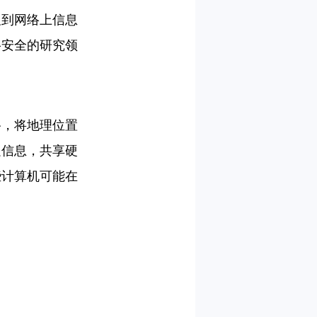
及到网络上信息
络安全的研究领
路，将地理位置
递信息，共享硬
些计算机可能在