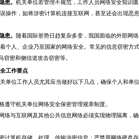
隐患。
机关单位若管理不规范，工作人员网络安全知识匮
误操作，如将涉密计算机连接互联网，甚至还会出现恶
隐患。
随着国际形势日趋复杂多变，我国面临的外部网络
着个人、企业乃至国家的网络安全。常见的信息窃密方
马窃密和侧信道攻击窃密等。
全工作要点
关单位工作人员尤其应当做好以下几点，确保个人和单
格遵守机关单位网络安全保密管理规章制度。
网络与互联网及其他公共信息网络必须实现物理隔离，确
密计算机存储、处理、传输涉密信息；严禁用网络硬盘存