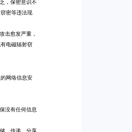
乏，保密意识不
意窃密等违法现
攻击愈发严重，
式有电磁辐射窃
位的网络信息安
保没有任何信息
储、传递、分享