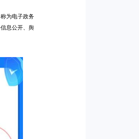
络称为电子政务
外信息公开、舆