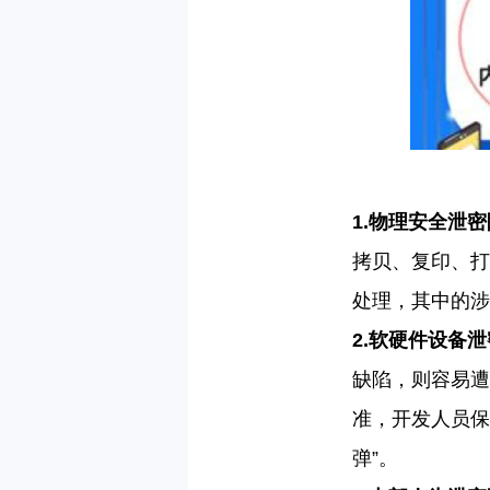
1.
物理安全泄密
拷贝、复印、打
处理，其中的涉
2.
软硬件设备泄
缺陷，则容易遭
准，开发人员保
弹”。