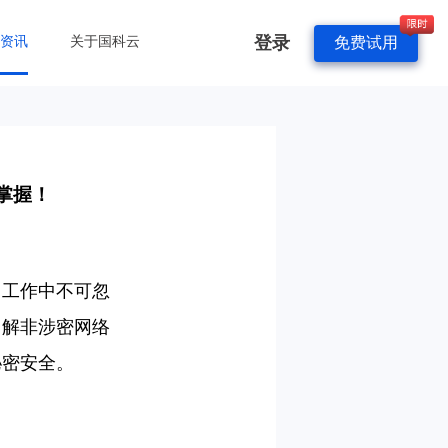
登录
&资讯
关于国科云
免费试用
掌握！
常工作中不可忽
了解非涉密网络
秘密安全。
！