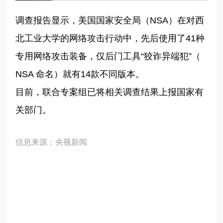
调查报告显示，美国国家安全局（
NSA
）在对西
北工业大学的网络攻击行动中，先后使用了
41
种
专用网络攻击装备，仅后门工具
“
狡诈异端犯
”
（
NSA
命名）就有
14
款不同版本。
目前，联合专案组已将相关调查结果上报国家有
关部门。
信息来源：
央视新闻