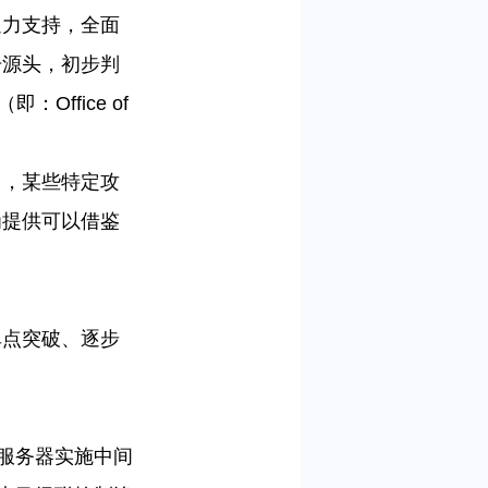
通力支持，全面
击源头，初步判
”（即：
Office of
中，某些特定攻
为提供可以借鉴
单点突破、逐步
和服务器实施中间