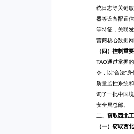
统日志等关键敏
器等设备配置信
等特征，关联发
营商核心数据网
（四）控制重要
TAO
通过掌握的
令，以“合法”
质量监控系统和
询了一批中国境
安全局总部。
二、窃取西北工
（一）窃取西北