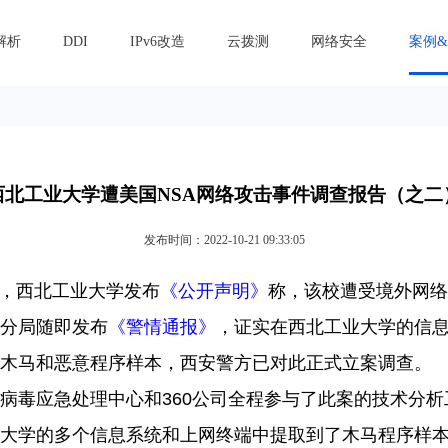
解析
DDI
IPv6改造
云拨测
网络安全
案例
西北工业大学遭美国NSA网络攻击事件调查报告（之二
发布时间：2022-10-21 09:33:05
，西北工业大学发布
《公开声明》
称，该校遭受境外网络
分局随即发布
《警情通报》
，证实在西北工业大学的信
木马和恶意程序样本，西安警方已对此正式立案调查。
病毒应急处理中心和
360
公司全程参与了此案的技术分析
大学的多个信息系统和上网终端中提取到了木马程序样