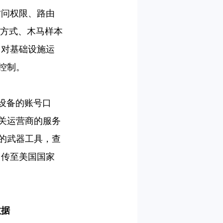
访问权限、路由
方式、木马样本
了对基础设施运
控制。
设备的账号口
相关运营商的服务
备的武器工具，查
回传至美国国家
数据