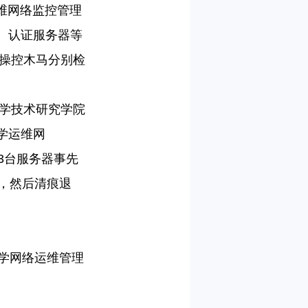
维网络监控管理
、认证服务器等
操控木马分别检
学技术研究学院
学运维网
3
台服务器事先
，然后清痕退
学网络运维管理