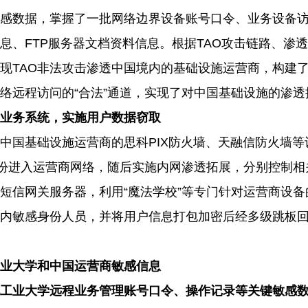
感数据，掌握了一批网络边界设备账号口令、业务设备
息、
FTP
服务器文档资料信息。根据
TAO
攻击链路、渗透
现
TAO
非法攻击渗透中国境内的基础设施运营商，构建
络远程访问的“合法”通道，实现了对中国基础设施的渗透
业务系统，实施用户数据窃取
中国基础设施运营商的思科
PIX
防火墙、天融信防火墙等
身份进入运营商网络，随后实施内网渗透拓展，分别控制
短信网关服务器，利用“魔法学校”等专门针对运营商设
内敏感身份人员，并将用户信息打包加密后经多级跳板
业大学和中国运营商敏感信息
工业大学远程业务管理账号口令、操作记录等关键敏感