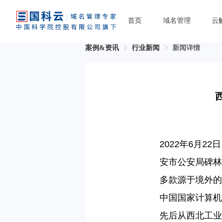
首页
域名管理
云
案例&资讯
行业新闻
新闻详情
2022
年
6
月
22
日
安市公安局碑林
多款源于境外的
中国国家计算机
先后从西北工业