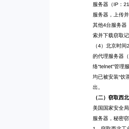
服务器（
IP
：
21
服务器，上传并
其他
4
台服务器
索并下载窃取记
（
4
）北京时间
的代理服务器（
络“
telnet
”管理
均已被安装“饮
出。
（二）窃取西北
美国国家安全局
服务器，秘密窃
1
、窃取西北工