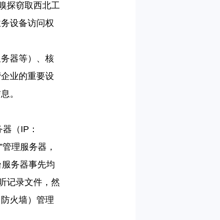
蔽嗅探窃取西北工
业务设备访问权
服务器等）、核
营企业的重要设
信息。
务器（
IP
：
”管理服务器，
台服务器事先均
听记录文件，然
、防火墙）管理