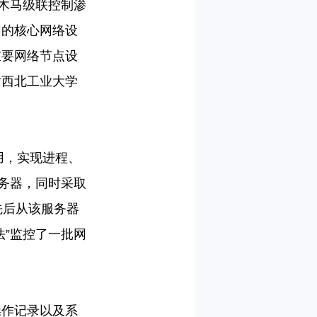
用木马级联控制渗
网的核心网络设
重要网络节点设
对西北工业大学
用，实现进程、
服务器，同时采取
先后从该服务器
法”监控了一批网
操作记录以及系