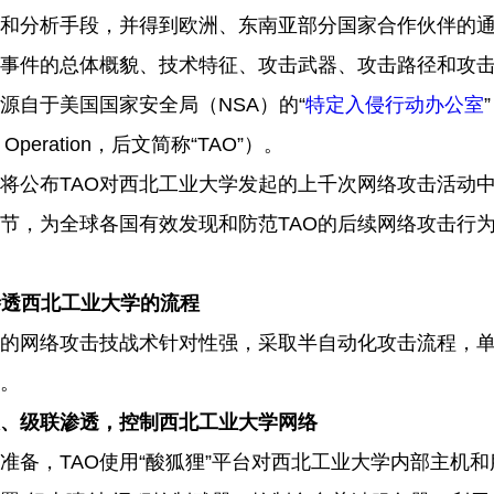
和分析手段，并得到欧洲、东南亚部分国家合作伙伴的
事件的总体概貌、技术特征、攻击武器、攻击路径和攻
源自于美国国家安全局（
NSA
）的“
特定入侵行动办公室
 Operation
，后文简称“
TAO
”）。
将公布
TAO
对西北工业大学发起的上千次网络攻击活动
节，为全球各国有效发现和防范
TAO
的后续网络攻击行
渗透西北工业大学的流程
的网络攻击技战术针对性强，采取半自动化攻击流程，
。
、级联渗透，控制西北工业大学网络
准备，
TAO
使用“酸狐狸”平台对西北工业大学内部主机