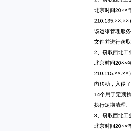
北京时间
20
××
210.135.
××
.
×
该运维管理服务
文件并进行窃取
2
、窃取西北工
北京时间
20
××
210.115.
××
.
×
向移动，入侵了
14
个用于定期
执行定期清理、
3
、窃取西北工
北京时间
20
××