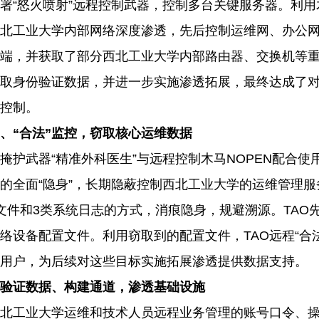
署“怒火喷射”远程控制武器，控制多台关键服务器。利
北工业大学内部网络深度渗透，先后控制运维网、办公
端，并获取了部分西北工业大学内部路由器、交换机等
取身份验证数据，并进一步实施渗透拓展，最终达成了
控制。
、
“合法”监控，窃取核心运维数据
掩护武器“精准外科医生”与远程控制木马
NOPEN
配合使
的全面“隐身”，长期隐蔽控制西北工业大学的运维管理
文件和
3
类系统日志的方式，消痕隐身，规避溯源。
TAO
络设备配置文件。利用窃取到的配置文件，
TAO
远程“合
用户，为后续对这些目标实施拓展渗透提供数据支持。
验证数据、构建通道，渗透基础设施
北工业大学运维和技术人员远程业务管理的账号口令、