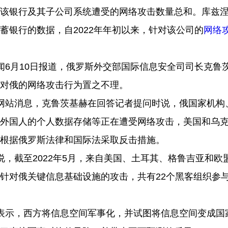
该银行及其子公司系统遭受的网络攻击数量总和。库兹
蓄银行的数据，自2022年年初以来，针对该公司的
网络
闻
6月10日报道，俄罗斯外交部国际信息安全司司长克鲁
对俄的网络攻击行为置之不理。
网站消息，克鲁茨基赫在回答记者提问时说，俄国家机构
外国人的个人数据存储等正在遭受网络攻击，美国和乌
根据俄罗斯法律和国际法采取反击措施。
说，截至
2022年5月，来自美国、土耳其、格鲁吉亚和欧盟
针对俄关键信息基础设施的攻击，共有22个黑客组织参
表示，西方将信息空间军事化，并试图将信息空间变成国