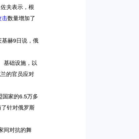
涅佐夫表示，根
攻击
数量增加了
茨基赫9日说，俄
、基础设施，以
克兰的官员应对
国家的6.5万多
与了针对俄罗斯
家间对抗的舞