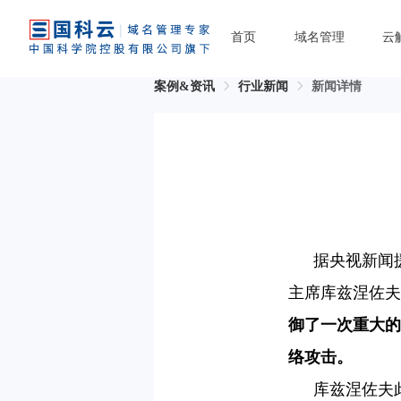
首页
域名管理
云
案例&资讯
行业新闻
新闻详情
据央视新闻
主席库兹涅佐夫
御了一次重大的
络攻击。
库兹涅佐夫