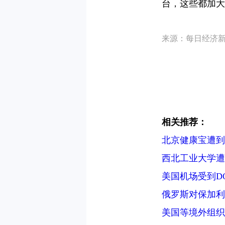
台，这些都加大
来源：每日经济
相关推荐：
北京健康宝遭到
西北工业大学遭
美国机场受到D
俄罗斯对保加利
美国等境外组织