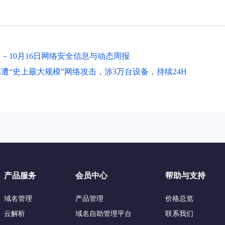
日－10月16日网络安全信息与动态周报
遭“史上最大规模”网络攻击，涉3万台设备，持续24H
产品服务
会员中心
帮助与支持
域名管理
产品管理
价格总览
云解析
域名自助管理平台
联系我们