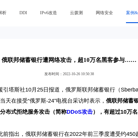
解析
DDI
IPv6改造
云拨测
网络安全
案例
俄联邦储蓄银行遭网络攻击，超10万名黑客参与……
发布时间：2022-10-26 10:50:38
援引塔斯社
10月25日报道，俄罗斯联邦储蓄银行（Sberb
当天在接受“俄罗斯-24”电视台采访时表示，
俄联邦储蓄
分布式拒绝服务攻击（简称
DDoS攻击
），有超过10万
此前指出，俄联邦储蓄银行在
2022年前三季度遭受约450