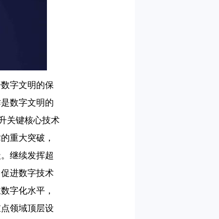
开数字文明的保
作是数字文明的
提升关键核心技术
术的重大突破，
级。继续发挥超
；促进数字技术
业数字化水平，
重点领域顶层设