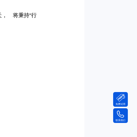
， 将秉持“行
免费试用
联系我们