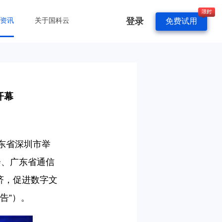
登录
&资讯
关于国科云
免费试用
开幕
东省深圳市举
会、广东省通信
济，促进数字文
告”）。