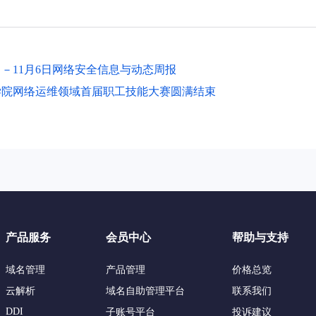
日－11月6日网络安全信息与动态周报
学院网络运维领域首届职工技能大赛圆满结束
产品服务
会员中心
帮助与支持
域名管理
产品管理
价格总览
云解析
域名自助管理平台
联系我们
DDI
子账号平台
投诉建议