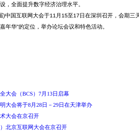
设，全面提升数字经济治理水平。
届
)
中国互联网大会于
11
月
15
至
17
日在深圳召开，会期三天
嘉年华”的定位，举办论坛会议和特色活动。
安全大会（BCS）7月13日启幕
文明大会将于8月28日－29日在天津举办
技术大会在京召开
九届）北京互联网大会在京召开