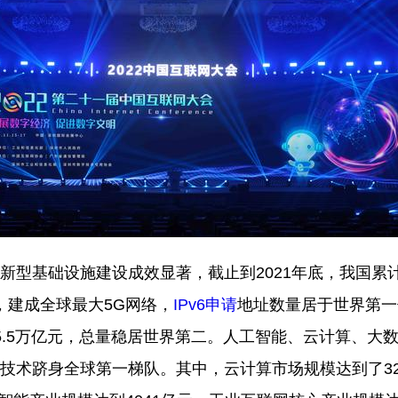
新型基础设施建设成效显著，截止到
2021
年底，我国累
，建成全球最大
5G
网络，
IPv6
申请
地址数量居于世界第一
.5
万亿元，总量稳居世界第二。人工智能、云计算、大
技术跻身全球第一梯队。其中，云计算市场规模达到了
3