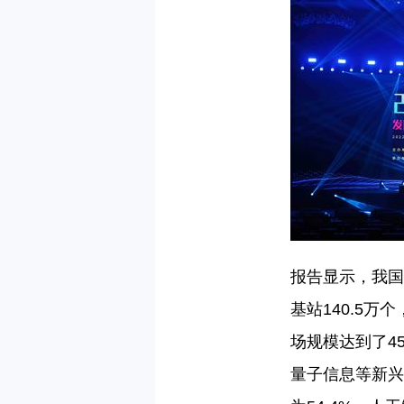
报告显示，我国
基站
140.5
万个
场规模达到了
45
量子信息等新兴