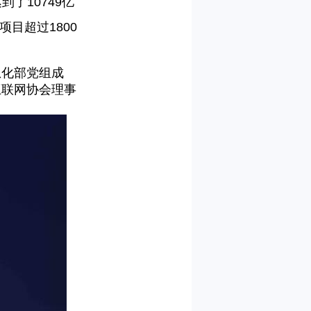
达到了
10749
亿
建项目超过
1800
息化部党组成
互联网协会理事