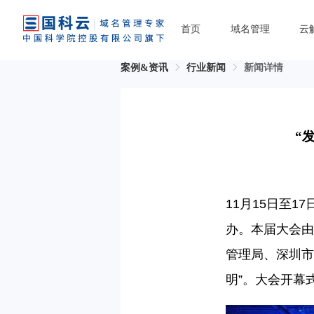
首页
域名管理
云
案例&资讯
行业新闻
新闻详情
“
11
月
15
日至
17
办。本届大会由
管理局、深圳市
明”。大会开幕