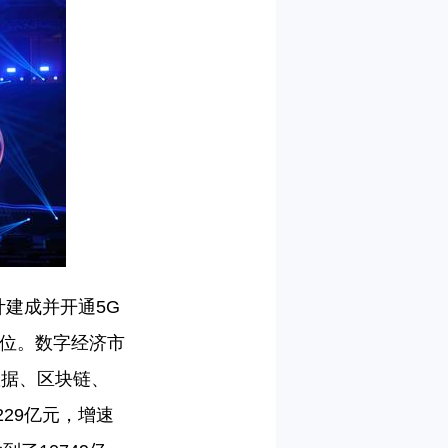
计建成并开通
5G
位。数字经济市
数据、区块链、
229
亿元，增速