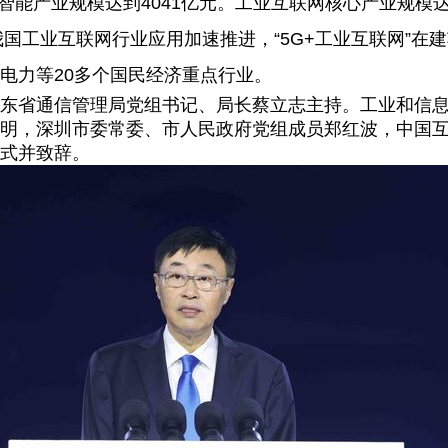
智能产业规模达到
4041
亿元。工业互联网核心产业规模
我国工业互联网行业应用加速推进，“
5G+
工业互联网”在
电力等
20
多个国民经济重点行业。
东省通信管理局党组书记、局长蔡立志主持。工业和信
明，深圳市委常委、市人民政府党组成员郑红波，中国
式并致辞。