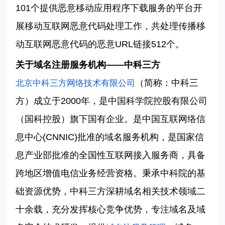
101
个提供恶意移动应用程序下载服务的平台开
展移动互联网恶意代码处理工作，共处理传播移
动互联网恶意代码的恶意
URL
链接
512
个。
关于域名注册服务机构
——中科三方
（简称：中科三
北京中科三方网络技术有限公司
方）成立于
2000
年，是中国科学院控股有限公司
（国科控股）旗下国有企业。是中国互联网络信
息中心
(CNNIC)
批准的域名服务机构，是国家信
息产业部批准的全国性互联网接入服务商，具备
跨地区增值电信业务经营资格。秉承中科院的基
础资源优势，中科三方深耕域名相关技术领域二
十余载，充分发挥核心竞争优势，专注域名及域