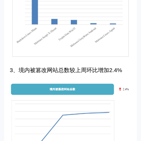
3、境内被篡改网站总数
较上周环比增加
2.4%