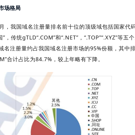
市场格局
12月，我国域名注册量排名前十位的顶级域包括国家代
国”，传统gTLD“.COM”和“.NET”，“.TOP”“.XYZ”等五
合计域名注册量约占我国域名注册市场的95%份额，其中
.COM”合计占比为84.7%，较上年略有下降
。