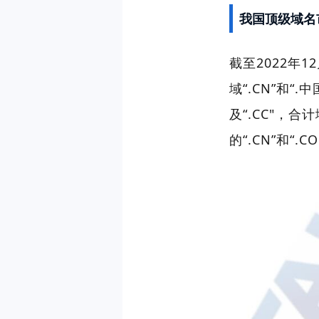
我国顶级域名
截至2022年
域“.CN”和“.中
及“.CC"，
的“.CN”和“