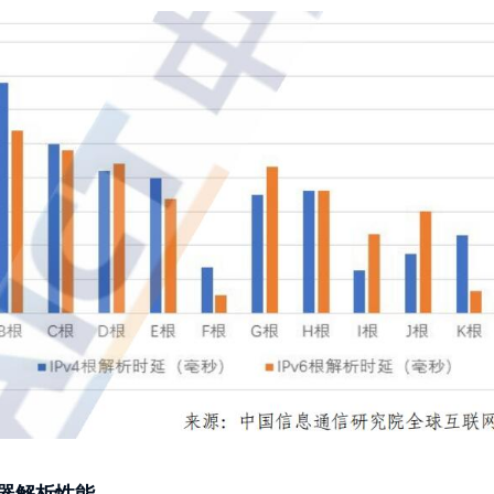
器解析性能