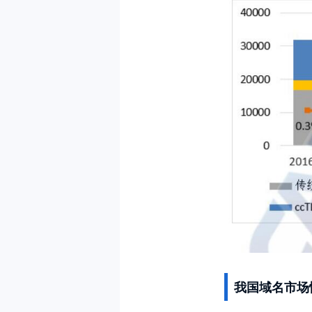
我国域名市场