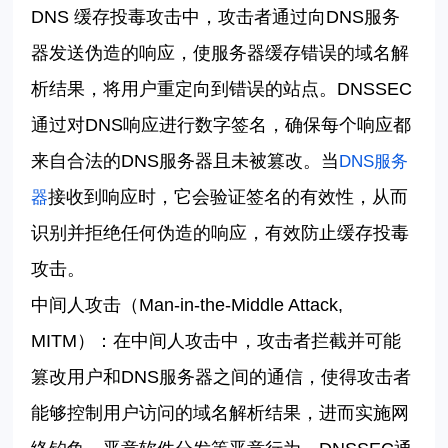
DNS
缓存投毒攻击中，攻击者通过向
DNS
服务
器发送伪造的响应，使服务器缓存错误的域名解
析结果，将用户重定向到错误的站点。
DNSSEC
通过对
DNS
响应进行数字签名，确保每个响应都
来自合法的
DNS
服务器且未被篡改。当
DNS
服务
接收到响应时，它会验证签名的有效性，从而
器
识别并拒绝任何伪造的响应，有效防止缓存投毒
攻击。
中间人攻击（
Man-in-the-Middle Attack,
MITM
）：在中间人攻击中，攻击者拦截并可能
篡改用户和
DNS
服务器之间的通信，使得攻击者
能够控制用户访问的域名解析结果，进而实施网