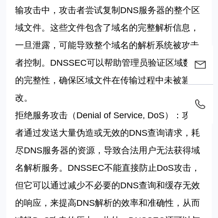
输攻击中，攻击者尝试复制
DNS
服务器的整个区
域文件。这些文件包含了域名的完整解析信息，
一旦泄露，可能导致整个域名的解析系统被攻击
者控制。
DNSSEC
可以帮助管理员验证区域数据
的完整性，确保区域文件在传输过程中未被篡
改。
拒绝服务攻击（
Denial of Service, DoS
）：攻击
者通过发送大量伪造或无效的
DNS
查询请求，耗
尽
DNS
服务器的资源，导致合法用户无法获得域
名解析服务。
DNSSEC
不能直接防止
DoS
攻击，
但它可以通过减少不必要的
DNS
查询和缓存无效
的响应，来提高
DNS
解析的效率和准确性，从而