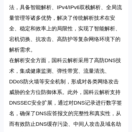
法，具备智能解析、
IPv4/IPv6
双栈解析、全局流
量管理等诸多优势，解决了传统解析技术在安
全、稳定和效率上的局限性，实现了智能解析、
宕机切换、抗攻击、高防护等复杂网络环境下的
解析需求。
在解析安全方面，国科云解析采用了高防
DNS
技
术，集成健康监测、弹性带宽、流量清洗、
DDoS
防火墙等安全机制，形成对各类网络攻击
威胁的全方位防御体系。此外，国科云解析支持
DNSSEC
安全扩展，通过对
DNS
记录进行数字签
名，确保了
DNS
应答报文的完整性和真实性，从
而有效防止
DNS
缓存污染、中间人攻击及域名劫