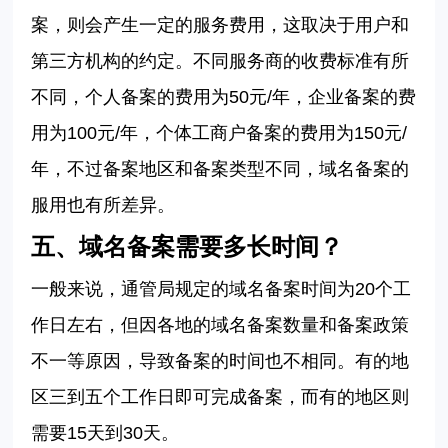
案，则会产生一定的服务费用，这取决于用户和
第三方机构的约定。
不同服务商的收费标准有所
不同，个人备案的费用为
50
元
/
年，企业备案的费
用为
100
元
/
年，个体工商户备案的费用为
150
元
/
年，
不过备案地区和备案类型不同，域名备案的
服用也有所差异。
五、
域名备案需要多长时间？
一般来说，通管局规定的域名备案时间为
20
个工
作日左右，但因各地的域名备案数量和备案政策
不一等原因，导致备案的时间也不相同。有的地
区三到五个工作日即可完成备案，而有的地区则
需要
15
天到
30
天。