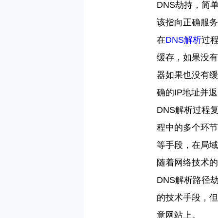
DNS
劫持，简
该指向正确服务
在
DNS
解析
过
缓存，如果没有
器如果也没有缓
确的
IP
地址并返
DNS
解析过程
程中的多个环节
等手段，在局域
随着网络技术的
DNS
解析路径
的技术手段，但
意网站上。