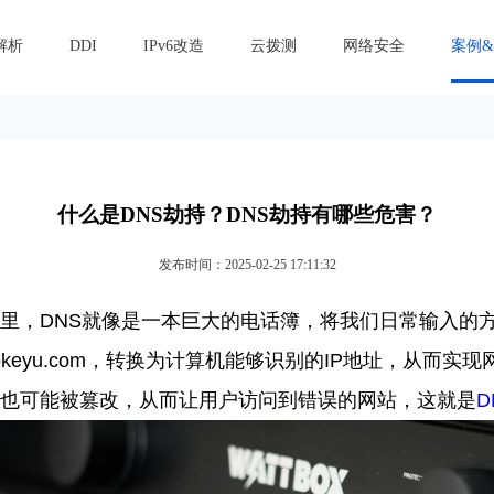
解析
DDI
IPv6改造
云拨测
网络安全
案例
什么是DNS劫持？DNS劫持有哪些危害？
发布时间：2025-02-25 17:11:32
里，
DNS
就像是一本巨大的电话簿，将我们日常输入的
keyu
.com
，转换为计算机能够识别的
IP
地址，从而实现
也可能被篡改，从而让用户访问到错误的网站，这就是
D