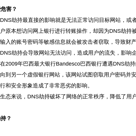
些危害？
DNS
劫持最
直接的影响就是无法正常访问目标网站，或
户原本想访问网上银行进行转账操作，却因为
DNS
劫持
输入的账号密码等敏感信息就会被攻击者窃取，导致财
DNS
劫持
会导致网站无法访问，造成用户的流失，影响
在
2009
年巴西最大银行
Bandesco
巴西银行遭遇
DNS
劫持
向到另一个虚假银行网站，该网站试图窃取用户密码并
行和安全形象造成了非常恶劣的影响
。
生态来说，
DNS
劫持破坏了网络的正常秩序，降低了用
劫持？