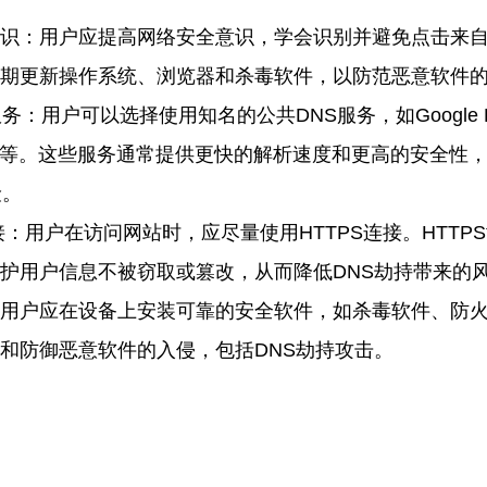
识：用户应提高网络安全意识，学会识别并避免点击来
期更新操作系统、浏览器和杀毒软件，以防范恶意软件
服务：用户可以选择使用知名的公共
DNS
服务，如
Google
等。这些服务通常提供更快的解析速度和更高的安全性
险。
接：用户在访问网站时，应尽量使用
HTTPS
连接。
HTTPS
护用户信息不被窃取或篡改，从而降低
DNS
劫持带来的
用户应在设备上安装可靠的安全软件，如杀毒软件、防
和防御恶意软件的入侵，包括
DNS
劫持攻击。