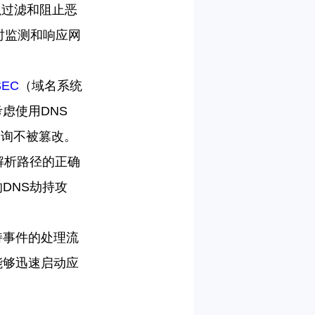
以过滤和阻止恶
时监测和响应网
SEC
（域名系统
考虑使用
DNS
查询不被篡改。
解析路径的正确
的
DNS
劫持攻
持事件的处理流
能够迅速启动应