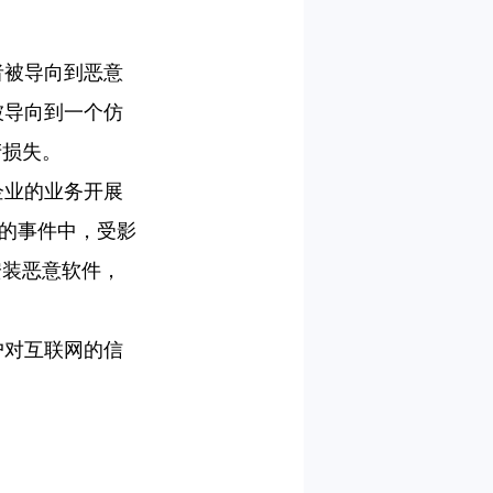
者被导向到恶意
被导向到一个仿
产损失。
企业的业务开展
的事件中，受影
安装恶意软件，
户对互联网的信