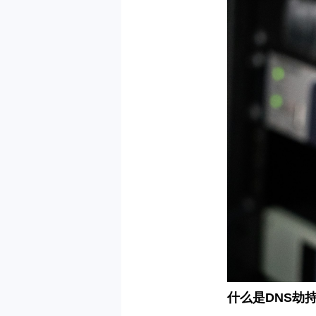
什么是
DNS
劫