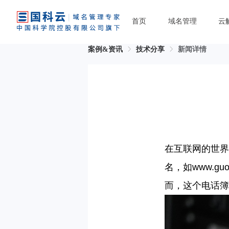
首页
域名管理
云
案例&资讯
技术分享
新闻详情
在互联网的世界
名，如
www.guo
而，
这个电话簿