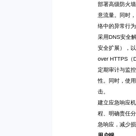
部署高级防火墙
意流量。同时，
络中的异常行为
采用
DNS
安全
安全扩展），以
over HTTPS
（
定期审计与监控
性。同时，使用
击。
建立应急响应机
程、明确责任分
急响应，减少损
用户端