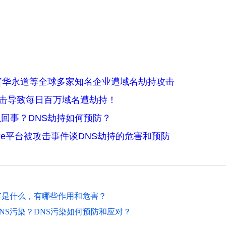
普华永道等全球多家知名企业遭域名劫持攻击
ucks攻击导致每日百万域名遭劫持！
么回事？DNS劫持如何预防？
lxe平台被攻击事件谈DNS劫持的危害和预防
存是什么，有哪些作用和危害？
NS污染？DNS污染如何预防和应对？