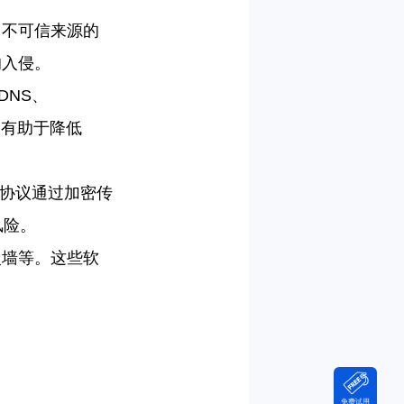
自不可信来源的
的入侵。
 DNS
、
，有助于降低
协议通过加密传
风险。
火墙等。这些软
免费试用