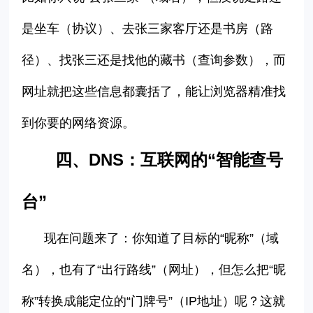
是坐车（协议）、去张三家客厅还是书房（路
径）、找张三还是找他的藏书（查询参数），而
网址就把这些信息都囊括了，能让浏览器精准找
到你要的网络资源。
四、
DNS：互联网的“智能查号
台”
现在问题来了：你知道了目标的
“
昵称
”
（域
名），也有了
“
出行路线
”
（网址），但怎么把
“
昵
称
”
转换成能定位的
“
门牌号
”
（
IP
地址）呢？这就