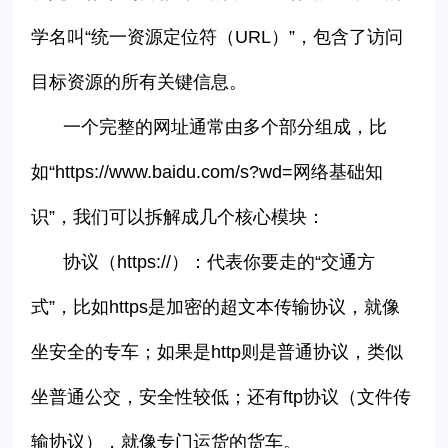
学名叫
“
统一资源定位符（
URL
）
”
，包含了访问
目标资源的所有关键信息。
一个完整的网址通常由多个部分组成，比
如
“
https://www.baidu.com/s?wd=
网络基础知
识
”
，我们可以拆解成几个核心模块：
协议（
https://
）：代表你要走的
“
交通方
式
”
，比如
https
是加密的超文本传输协议，就像
坐安全的专车；如果是
http
则是普通协议，类似
坐普通公交，安全性较低；还有
ftp
协议（文件传
输协议），就像专门运货的货车。