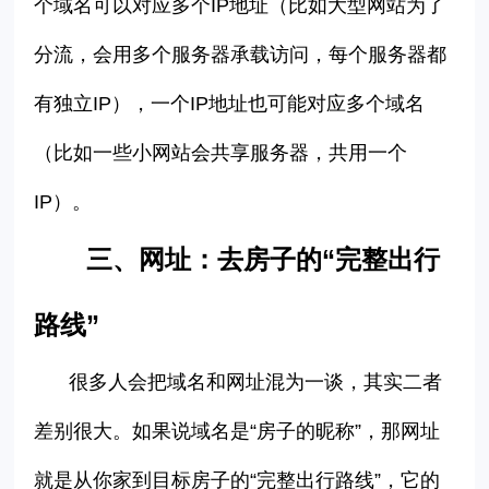
个域名可以对应多个
IP
地址（比如大型网站为了
分流，会用多个服务器承载访问，每个服务器都
有独立
IP
），一个
IP
地址也可能对应多个域名
（比如一些小网站会共享服务器，共用一个
IP
）。
三、
网址：去房子的
“完整出行
路线”
很多人会把域名和网址混为一谈，其实二者
差别很大。如果说域名是
“
房子的昵称
”
，那网址
就是从你家到目标房子的
“
完整出行路线
”
，它的