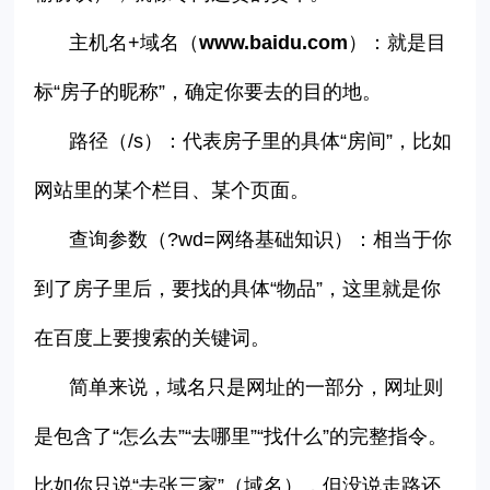
主机名
+
域名（
www.baidu.com
）：就是目
标
“
房子的昵称
”
，确定你要去的目的地。
路径（
/s
）：代表房子里的具体
“
房间
”
，比如
网站里的某个栏目、某个页面。
查询参数（
?wd=
网络基础知识）：相当于你
到了房子里后，要找的具体
“
物品
”
，这里就是你
在百度上要搜索的关键词。
简单来说，域名只是网址的一部分，网址则
是包含了
“
怎么去
”“
去哪里
”“
找什么
”
的完整指令。
比如你只说
“
去张三家
”
（域名），但没说走路还