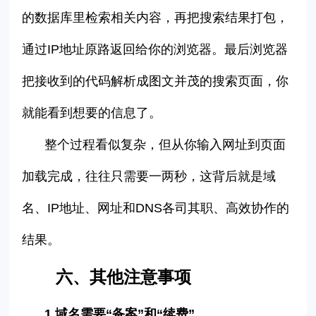
的数据库里检索相关内容，再把搜索结果打包，
通过
IP
地址原路返回给你的浏览器。最后浏览器
把接收到的代码解析成图文并茂的搜索页面，你
就能看到想要的信息了。
整个过程看似复杂，但从你输入网址到页面
加载完成，往往只需要一两秒，这背后就是域
名、
IP
地址、网址和
DNS
各司其职、高效协作的
结果。
六
、
其他注意事项
1.
域名需要
“
备案
”
和
“
续费
”
。