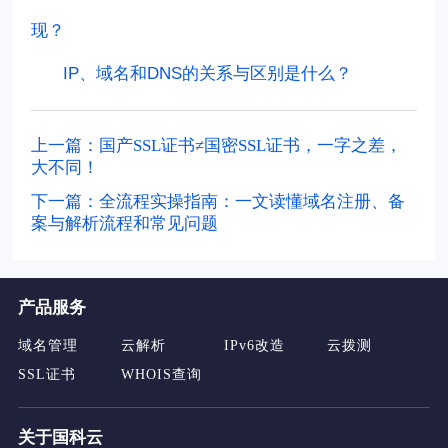
现？
IP、域名和DNS的关系与区别是什么？
上一篇：国产SSL证书≠国密SSL证书，一字之差，
大不同！
下一篇：全流程实操指南：一文读懂域名注册、备
案与解析流程和常见问题
产品服务
域名管理
云解析
IPv6改造
云拨测
SSL证书
WHOIS查询
关于国科云