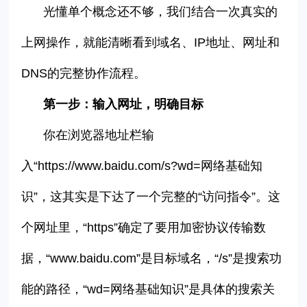
光懂单个概念还不够，我们结合一次真实的
上网操作，就能清晰看到域名、
IP
地址、网址和
DNS
的完整协作流程。
第一步：输入网址，明确目标
你在浏览器地址栏输
入
“
https://www.baidu.com/s?wd=
网络基础知
识
”
，这其实是下达了一个完整的
“
访问指令
”
。这
个网址里，
“https”
确定了要用加密协议传输数
据，
“
www.baidu.com
”
是目标域名，
“/s”
是搜索功
能的路径，
“wd=
网络基础知识
”
是具体的搜索关