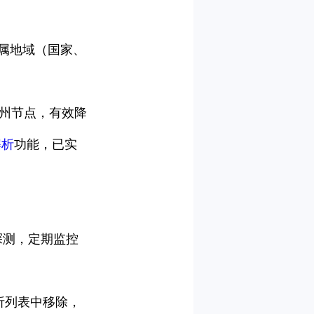
属地域（国家、
州节点，有效降
解析
功能，已实
P探测，定期监控
析列表中移除，