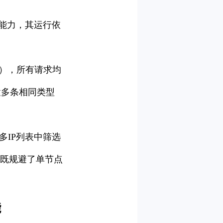
”能力，其运行依
地址），所有请求均
置多条相同类型
多IP列表中筛选
，既规避了单节点
能