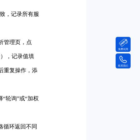
一致，记录所有服
析管理页，点
免费试用
w），记录值填
联系我们
存后重复操作，添
“轮询”或“加权
策略循环返回不同