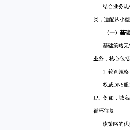
结合业务规
类，适配从小型
（一）基
基础策略无
业务，核心包括
1. 轮询策略
权威DNS
IP。例如，域名
循环往复。
该策略的优