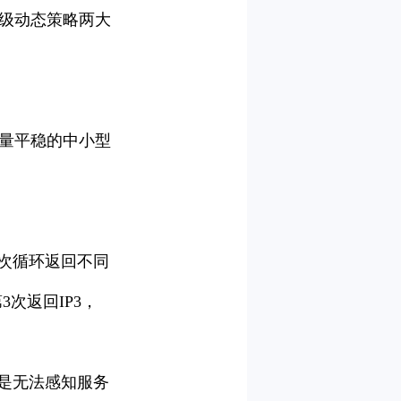
高级动态策略两大
量平稳的中小型
依次循环返回不同
3次返回IP3，
点是无法感知服务