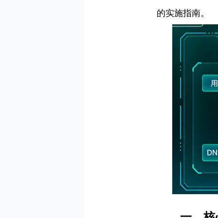
的实施指南。
一、核