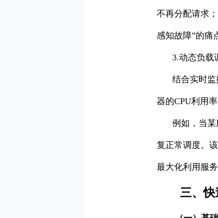
不再分配请求；
感知故障”的痛
3.动态负
结合实时监
器的CPU利用
例如，当某
复正常调度。该
最大化利用服务
三、快
（一）基础