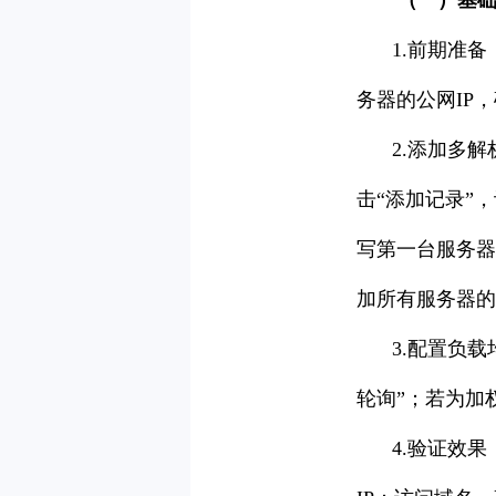
1.前期准
务器的公网IP
2.添加多
击“添加记录”
写第一台服务器
加所有服务器的
3.配置负
轮询”；若为加
4.验证效