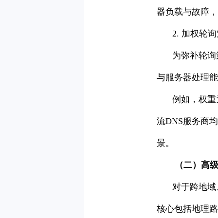
器负载与故障，
2. 加权轮
为弥补轮询
与服务器处理能
例如，权重
流DNS服务商
景。
（二）高
对于跨地域
核心包括地理路