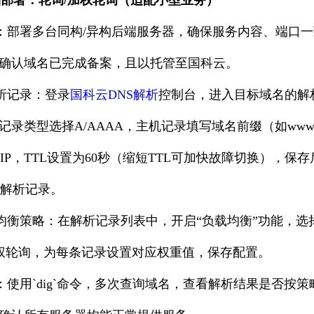
备：部署多台同构/异构后端服务器，确保服务内容、端口
，确认域名已完成备案，且以托管至国科云。
解析记录：登录
国科云DNS解析
控制台，进入目标域名的解
，记录类型选择A/AAAA，主机记录填写域名前缀（如ww
IP，TTL设置为60秒（缩短TTL可加快故障切换），保
解析记录。
载均衡策略：在解析记录列表中，开启“负载均衡”功能，选择
权轮询，为每条记录设置对应权重值，保存配置。
果：使用`dig`命令，多次查询域名，查看解析结果是否按