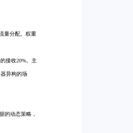
流量分配。权重
。
的接收20%。主
务器异构的场
据的动态策略，