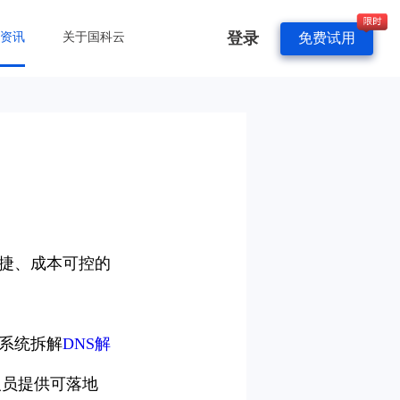
登录
&资讯
关于国科云
免费试用
便捷、成本可控的
系统拆解
DNS解
人员提供可落地