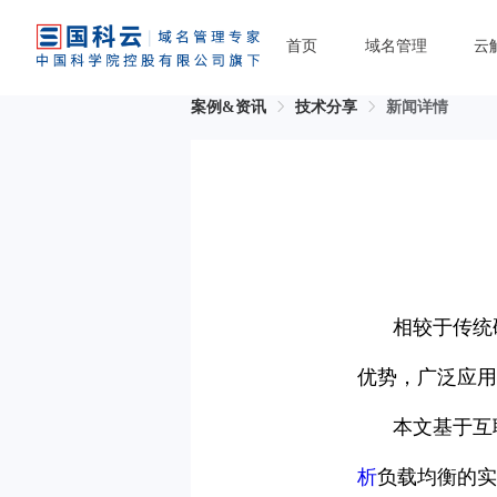
首页
域名管理
云
案例&资讯
技术分享
新闻详情
相较于传统
优势，广泛应用
本文基于互
析
负载均衡的实