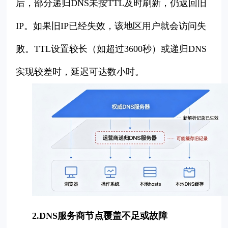
后，部分递归DNS未按TTL及时刷新，仍返回旧
IP。如果旧IP已经失效，该地区用户就会访问失
败。TTL设置较长（如超过3600秒）或递归DNS
实现较差时，延迟可达数小时。
2.DNS服务商节点覆盖不足或故障