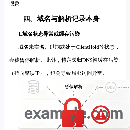
假象。
四、域名与解析记录本身
1.域名状态异常或缓存污染
域名未实名、过期或处于ClientHold等状态，
会被暂停解析。此外，特定递归DNS被缓存污染
（指向错误IP），也会导致局部访问异常。