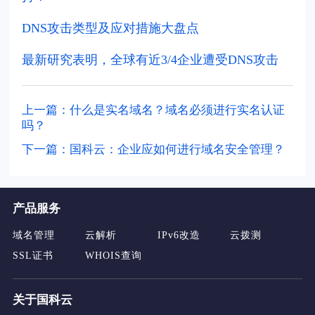
DNS攻击类型及应对措施大盘点
最新研究表明，全球有近3/4企业遭受DNS攻击
上一篇：什么是实名域名？域名必须进行实名认证
吗？
下一篇：国科云：企业应如何进行域名安全管理？
产品服务
域名管理
云解析
IPv6改造
云拨测
SSL证书
WHOIS查询
关于国科云