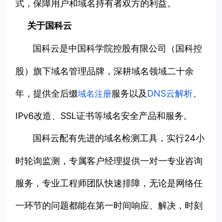
式，保障用户和域名持有者双方的利益。
关于
国科云
是中国科学院控股有限公司（国科控
国科云
股）旗下域名管理品牌，深耕域名领域二十余
年，提供全后缀
服务以及
DNS云解析
、
域名注册
IPv6改造、SSL证书等域名安全产品和服务。
配有先进的域名检测工具，实行24小
国科云
时轮询监测，专属客户经理提供一对一专业咨询
服务，专业工程师团队快速排障，无论是网络任
一环节的问题都能在第一时间响应、解决，时刻