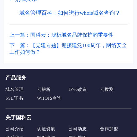
域名管理百科：如何进行whois域名查询？
上一篇：国科云：浅析域名品牌保护的重要性
下一篇：【党建专题】迎接建党100周年，网络安全
工作如何做？
产品服务
域名管理
云解析
IPv6改造
云拨测
SSL证书
WHOIS查询
关于国科云
公司介绍
认证资质
公司动态
合作加盟