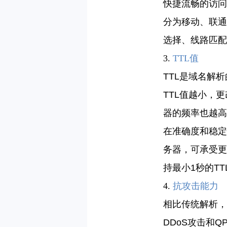
快捷流畅的访问
分为移动、联通
选择、线路匹配
3.
TTL值
TTL是域名解
TTL值越小，
器的频率也越高
在准确度和稳定
务器，可承受更
持最小1秒的TT
4.
抗攻击能力
相比传统解析，
DDoS攻击和