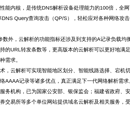
性能内核，是传统DNS解析设备处理能力的100倍，全
率DNS Query查询攻击（QP/S）
，轻松应对各种网络攻击
参数外，云解析的功能指标还涉及到支持的A记录负载均
持的URL转发条数等，更高版本的云解析可以更好地满
种需求。
术，云解析可实现智能地区划分、智能线路选择、宕机
6网络AAAA记录等诸多优点，真正满足下一代网络解析需求
服务机构，已为国家公安部、银保监会；福建省政府、
券交易所等多个单位网站提供域名云解析及相关服务，