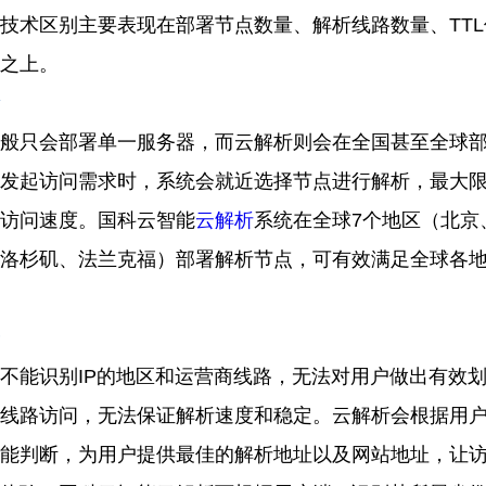
技术区别主要表现在
部署节点数量、解析线路数量、TT
之上。
量
般只会部署单一服务器，而云解析则会在全国甚至全球
发起访问需求时，系统会就近选择节点进行解析，最大
访问速度。
国科云智能
云解析
系统在全球7个地区（北京
洛杉矶、法兰克福）部署解析节点，可有效满足全球各
分
不能识别IP的地区和运营商线路，无法对用户做出有效
线路访问，无法保证解析速度和稳定。云解析会根据用户
能判断，为用户提供最佳的解析地址以及网站地址，让