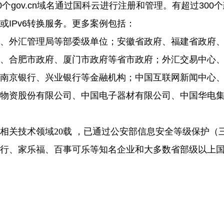
0个gov.cn域名通过国科云进行注册和管理。有超过300
或IPv6转换服务。更多案例包括：
、外汇管理局等部委级单位；安徽省政府、福建省政府
、合肥市政府、厦门市政府等省市政府；外汇交易中心
南京银行、兴业银行等金融机构；中国互联网新闻中心
物资股份有限公司、中国电子器材有限公司、中国华电
相关技术领域20载 ，已通过公安部信息安全等级保护（
行、家乐福、百事可乐等知名企业和大多数省部级以上