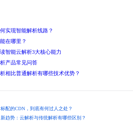
何实现智能解析线路？
能在哪里？
读智能云解析3大核心能力
解析产品常见问答
析相比普通解析有哪些技术优势？
标配的CDN，到底有何过人之处？
，新趋势：云解析与传统解析有哪些区别？