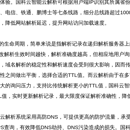
体验。
国科云智能云解析可根据用户端IP识别其所属省
、电信、铁通、鹏博士等七条线路，细分总线路超过100
，降低网站解析延迟，提升网站访问加载速度。
析的生命周期，简单来说是指解析记录在递归解析服务器
更改解析生效时间越快，解析准确度越高，但相应地用户
，域名解析的稳定性和解析速度会受到很大影响，因而
性之间做出平衡，选择合适的TTL值。而云解析由于在
大的询问压力，支持比传统解析更小的TTL值，
国科云智
L值
，实时更新解析记录，最大限度保证解析准确性，降
云解析系统采用高防
DNS，可提供更高的防护流量，承
QPS查询，有效降低DNS劫持、DNS污染造成的损失。
国