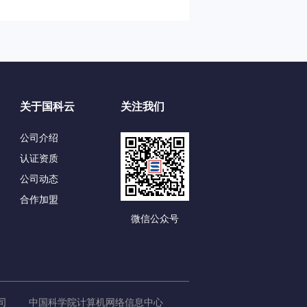
关于国科云
关注我们
公司介绍
认证资质
公司动态
合作加盟
微信公众号
司
中国科学院计算机网络信息中心