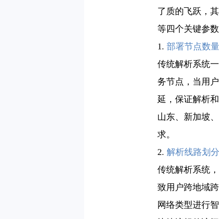
了质的飞跃，其
等四个关键参数
1.
部署节点数
传统解析系统一
务节点，当用户
延，保证解析和
山东、新加坡、
求。
2.
解析线路划
传统解析系统，
致用户跨地域跨
网络类型进行智