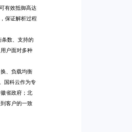
网可有效抵御高达
，保证解析过程
衡条数、支持的
足用户面对多种
切换、负载均衡
。
国科云作为专
安徽省政府；北
受到客户的一致