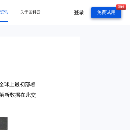
登录
&资讯
关于国科云
免费试用
全球上最初部署
，解析数据在此交