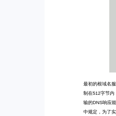
最初的根域名服
制在512字节
输的DNS响应
中规定，为了实