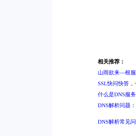
相关推荐：
山雨欲来—根服
SSL快问快答
什么是DNS服
DNS解析问题
DNS解析常见