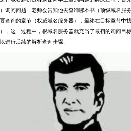
）询问问题，老师会告知他去查询哪本书（顶级域名服
要查询的章节（权威域名服务器），最终在目标章节中
），这一过程中，根域名服务器就充当了最初的询问目
可以进行后续的解析查询步骤。