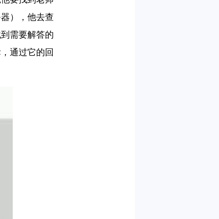
务器），他去查
找到需要解答的
标，通过它的回