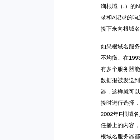
询根域（
.）的
录和
A记录的响
接下来向根域名
如果根域名服务
不均衡。在
19
有多个服务器能
数据报被发送到
器，这样就可以
接时进行选择，
2002年F根域
任播上的内容，
根域名服务器都