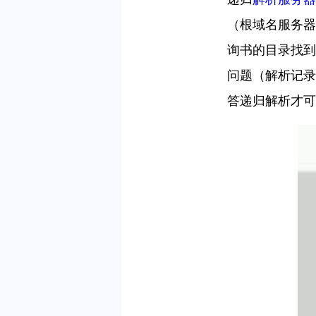
（根域名服务器
询书的目录找到
问题（解析记录
答递归解析才