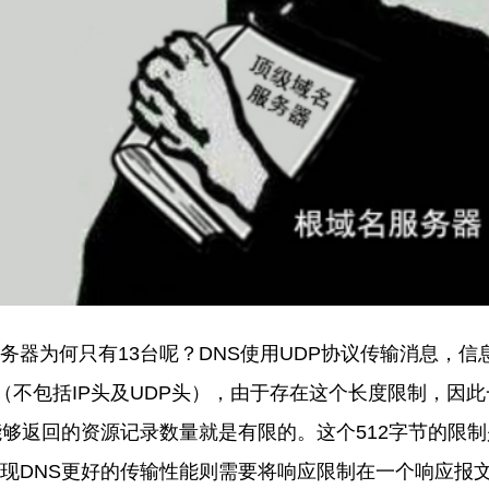
务器为何只有
13台呢
？
DNS使用UDP协议传输消息，信
内（不包括IP头及UDP头），由于存在这个长度限制，因此
能够返回的资源记录数量就是有限的。
这个
512字节的限制
现DNS更好的传输性能则需要将响应限制在一个响应报