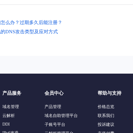
期怎么办？过期多久后能注册？
的DNS攻击类型及应对方式
产品服务
会员中心
帮助与支持
域名管理
产品管理
价格总览
云解析
域名自助管理平台
联系我们
DDI
子账号平台
投诉建议
IPv6改造