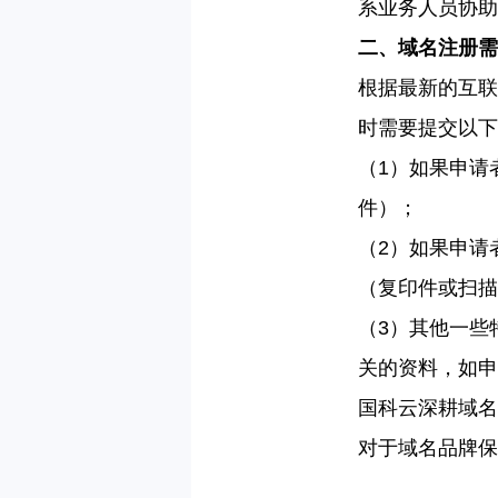
系业务人员协助
二、域名注册需
根据最新的互联
时需要提交以下
（
1
）如果申请
件
）；
（
2
）如果申请
（
复印件或扫描
（
3
）
其他一些
关的资料
，如申
国科云深耕域名
对于域名品牌保