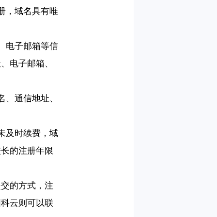
册，域名具有唯
、电子邮箱等信
址、电子邮箱、
名、通信地址、
未及时续费，域
较长的注册年限
提交的方式，注
国科云则可以联