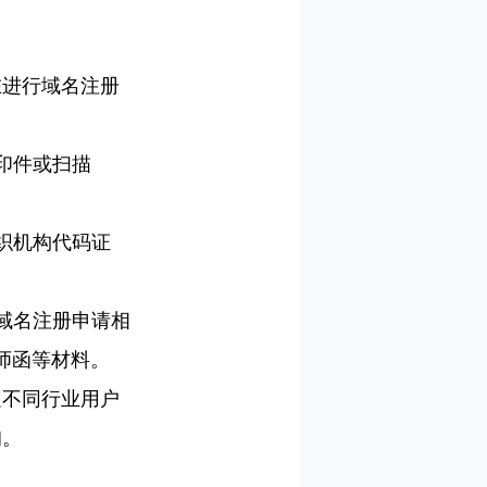
在进行域名注册
印件或扫描
织机构代码证
域名注册申请相
师函等材料。
足不同行业用户
询。