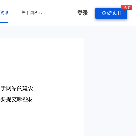
登录
&资讯
关于国科云
免费试用
？
对于网站的建设
需要提交哪些材
：