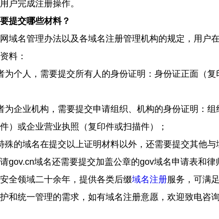
用户完成注册操作。
要提交哪些材料？
网域名管理办法以及各域名注册管理机构的规定，用户
资料：
者为个人，需要提交所有人的身份证明：
身份证正面
（
复
者为企业机构，需要提交申请
组织、机构
的
身份证明：组
件
）
或企业营业执照
（
复印件或扫描件
）；
特殊的域名在提交以上证明材料以外，还需要提交
其他与
请
gov.cn
域名还需要提交加盖公章的
gov
域名申请表和律
安全领域二十余年，提供各类后缀
域名注册
服务，可满
护和统一管理的需求，如有域名注册意愿，欢迎致电咨