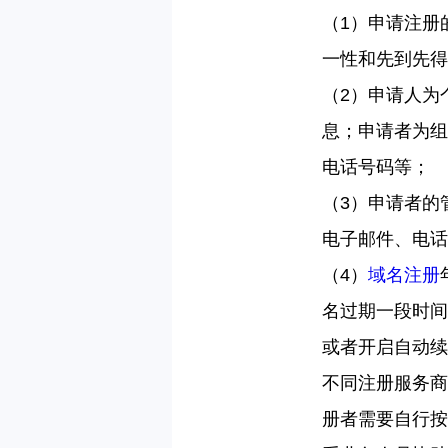
（
1
）申请注册
一性和先到先得
（
2
）申请人为
息；申请者为组
电话号码等
；
（
3
）
申请者的
电子邮件、电话
（
4
）
域名注册
名过期一段时间
或者开启自动续
不同注册服务商
册者需要自行按