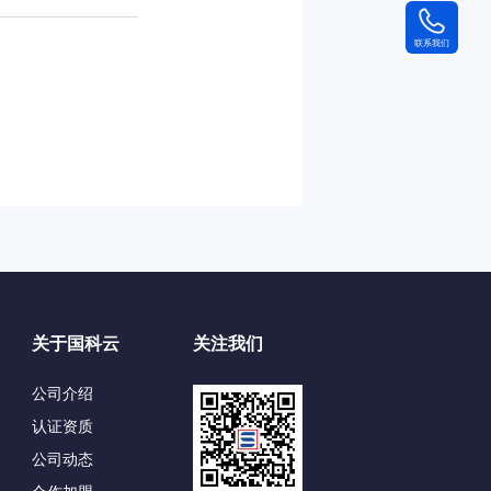
联系我们
关于国科云
关注我们
公司介绍
认证资质
公司动态