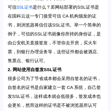
可信
是什么？若网站部署的
SSL
证书是
SSL
证书
在
国科云
这一专门接受可信
CA
机构颁发的证
书，则浏览器将信任该
SSL
证书。举一个简单的
例子，可信的
SSL
证书就像你所持的身份证，是
由公安机关直接签发，不管你去开房，买火车
票，到银行办理业务等，这些证件都会被酒店、
售票点、银行认可。
2.
网站使用自签发
SSL
证书
很多公司为了节省成本都会采用自签名的证书，
自签名的证书是自家建立一套 CA
系统，自己签
发
SSL
证书，
这样成本就会低很多，签发成本也
会更长，然而这样的证书是不被浏览器所认可