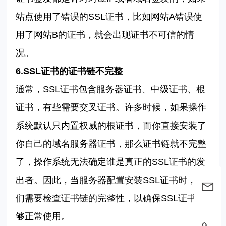
站点使用了错误的
SSL
证书，比如网站
A
错误使
用了网站
B
的证书，就会出现证书不可信的情
况。
6.
SSL
证书的证书链不完整
通常，
SSL
证书包含服务器证书、中级证书、根
证书，有些需要交叉证书。许多时候，如果操作
系统默认只内置权威的根证书，而你直接安装了
你自己的域名服务器证书，那么证书链就不完整
了，操作系统无法确定谁是真正的
SSL
证书的发
出者。因此，当服务器配置安装
SSL
证书时，我
们需要检查证书链的完整性，以确保
SSL
证书能
够正常使用。