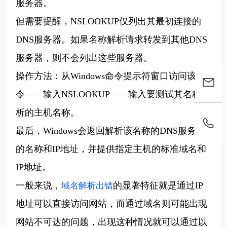
服务器。
但需要提醒，
NSLOOKUP
仅列出其最初连接的
DNS
服务器。如果名称解析请求转发到其他
DNS
服务器，则不会列出这些服务器。
操作方法：从
Windows
命令提示符窗口访问该命
令——输入
NSLOOKUP
——输入要测试其名称解
析的主机名称。
最后，
Windows
会返回解析该名称的
DNS
服务器
的名称和
IP
地址，并提供指定主机的标准域名和
IP
地址。
一般来说，
的显著特征就是通过
IP
域名解析出错
地址可以直接访问网站，而通过域名则可能出现
网站不可达的问题，出现这种情况就可以通过以