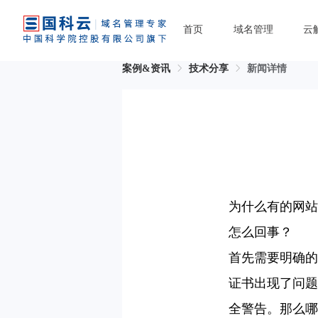
首页
域名管理
云
案例&资讯
技术分享
新闻详情
为什么有的网站
怎么回事？
首先需要明确的
证书出现了问题
全警告。那么哪