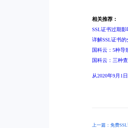
相关推荐：
SSL证书过期
详解SSL证书
国科云
：5种导
国科云
：三种查
从2020年9月
上一篇：免费SS