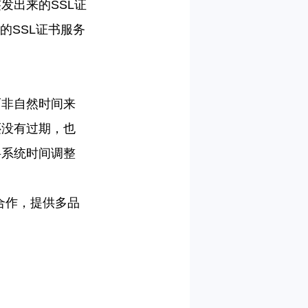
签发出来的
SSL
证
的
SSL
证书服务
而非自然时间来
还没有过期，也
将系统时间调整
合作，提供多品