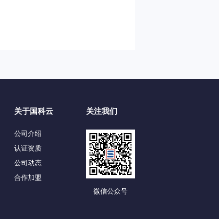
关于国科云
关注我们
公司介绍
认证资质
公司动态
合作加盟
微信公众号