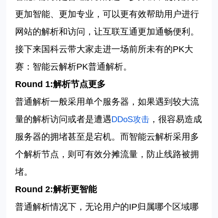
更加智能、更加专业，可以更有效帮助用户进行
网站的解析和访问，让互联互通更加通畅便利。
接下来
国科云
带大家走进一场前所未有的
PK大
赛：智能云解析PK普通解析。
Round 1:解析节点更多
普通解析一般采用单个服务器，如果遇到较大流
量的解析访问或者是遭遇
，很容易造成
DDoS攻击
服务器的拥堵甚至是宕机。而
智能云解析
采用多
个解析节点，则可有效分摊流量，防止线路被拥
堵。
Round 2:解析更智能
普通解析情况下，无论用户的
IP归属哪个区域哪