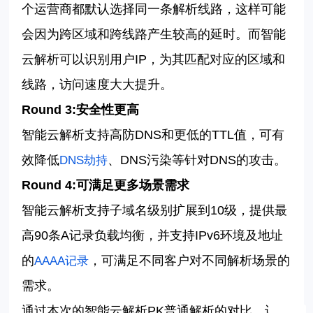
个运营商都默认选择同一条解析线路，这样可能
会因为跨区域和跨线路产生较高的延时。而智能
云解析可以识别用户IP，为其匹配对应的区域和
线路，访问速度大大提升。
Round 3:安全性更高
智能云解析
支持高防
DNS和更低的TTL值，可有
效降低
、DNS污染等针对DNS的攻击。
DNS劫持
Round 4:可满足更多场景需求
智能云解析
支持子域名级别扩展到
10级，提供最
高90条A记录负载均衡，并支持IPv6环境及地址
的
，可满足不同客户对不同解析场景的
AAAA记录
需求。
通过本次的智能云解析
PK普通解析的对比，让我