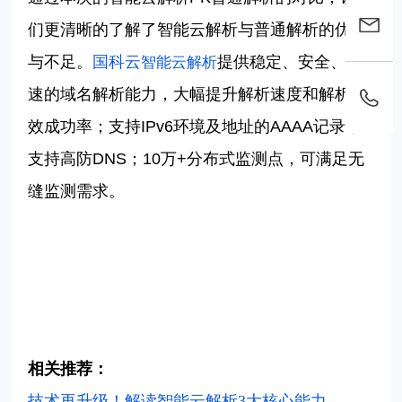
们更清晰的了解了
智能云解析与普通解析
的优势
与不足。
国科云
提供稳定、安全、极
智能云解析
速的域名解析能力，大幅提升解析速度和解析生
效成功率；支持
IPv6环境及地址的AAAA记录
；
支持高防
DNS；10
万
+分布式监测点，可满足无
缝监测需求。
相关推荐：
技术再升级！解读智能云解析3大核心能力