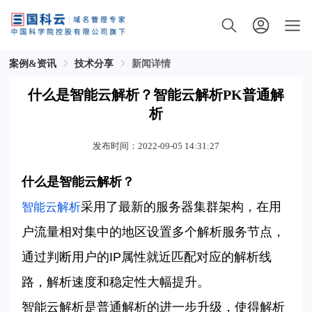
案例&资讯
技术分享
新闻详情
什么是智能云解析？智能云解析PK普通解
析
发布时间：2022-09-05 14:31:27
什么是智能云解析？
采用了最新的服务器集群架构，在用
智能云解析
户流量相对集中的地区设置多个解析服务节点，
通过判断用户的
IP属性就近匹配对应的解析线
路，解析速度和稳定性大幅提升。
智能云解析是普通解析的进一步升级，使得解析