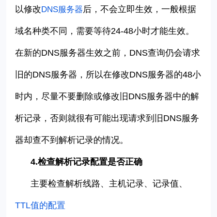
以修改
后，不会立即生效，一般根据
DNS
服务器
域名种类不同，需要等待
24-48
小时才能生效。
在新的
DNS
服务器生效之前，
DNS
查询仍会请求
旧的
DNS
服务器，所以在修改
DNS
服务器的
48
小
时内，尽量不要删除或修改旧
DNS
服务器中的解
析记录，否则就很有可能出现请求到旧
DNS
服务
器却查不到解析记录的情况。
4.
检查解析记录配置是否正确
主要检查解析线路、主机记录、记录值、
TTL
值的配置