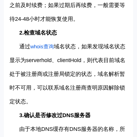
之前及时续费；如果过期后再续费，一般需要等
待
24-48
小时才能恢复使用。
2.
检查域名状态
通过
域名状态，如果发现域名状态
whois
查询
显示为
serverhold
、
clientHold
，则代表目前域名
处于被注册商或注册局锁定的状态，域名解析暂
时不可用，可以联系域名注册商查明原因解除锁
定状态。
3.
确认是否修改过
DNS
服务器
由于本地
DNS
缓存有
DNS
服务器的名称，所