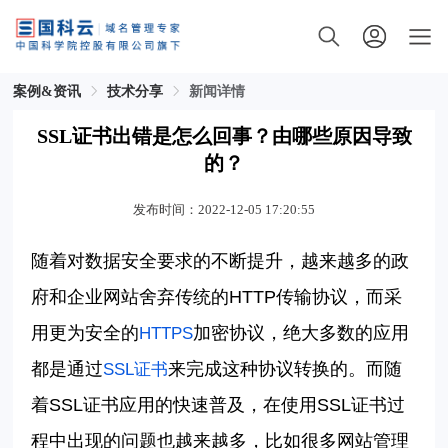
案例&资讯
技术分享
新闻详情
SSL证书出错是怎么回事？由哪些原因导致
的？
发布时间：2022-12-05 17:20:55
随着对数据安全要求的不断提升，越来越多的政
府和企业网站舍弃传统的
HTTP
传输协议，而采
用更为安全的
加密协议，绝大多数的应用
HTTPS
都是通过
来完成这种协议转换的。而随
SSL
证书
着
SSL
证书应用的快速普及，在使用
SSL
证书过
程中出现的问题也越来越多，比如很多网站管理