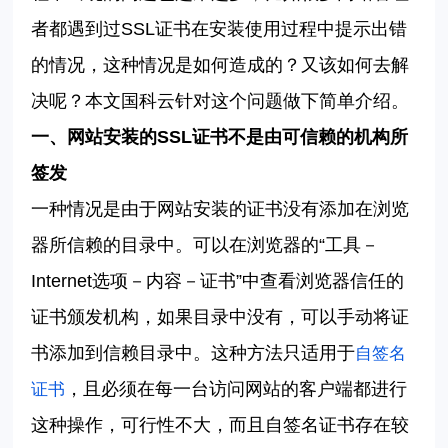
者都遇到过
SSL
证书在安装使用过程中提示出错
的情况，这种情况是如何造成的？又该如何去解
决呢？本文
国科云
针对这个问题做下简单介绍。
一、网站安装的
SSL
证书不是由可信赖的机构所
签发
一种情况是由于网站安装的证书没有添加在浏览
器所信赖的目录中。可以在浏览器的
“工具－
Internet
选项－内容－证书”中查看浏览器信任的
证书颁发机构，如果目录中没有，可以手动将证
书添加到信赖目录中。这种方法只适用于
自签名
，且必须在每一台访问网站的客户端都进行
证书
这种操作，可行性不大，而且自签名证书存在较