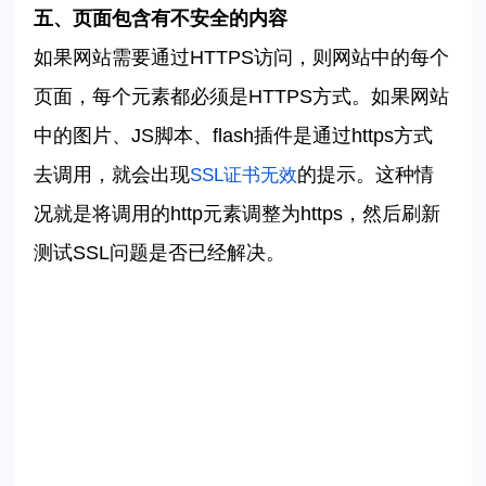
五、页面包含有不安全的内容
如果网站需要通过
HTTPS
访问，则网站中的每个
页面，每个元素都必须是
HTTPS
方式。如果网站
中的图片、
JS
脚本、
flash
插件是通过
https
方式
去调用，就会出现
的提示。这种情
SSL
证书无效
况就是将调用的
http
元素调整为
https
，然后刷新
测试
SSL
问题是否已经解决。