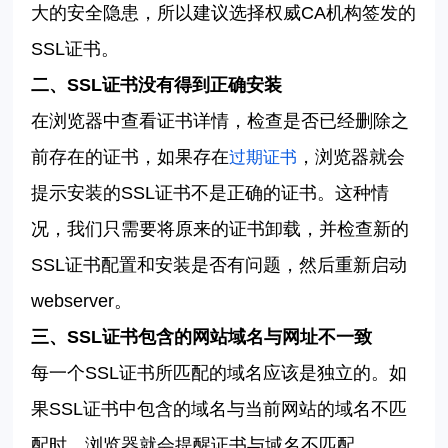
大的安全隐患，所以建议选择权威
CA
机构签发的
SSL
证书。
二、
SSL
证书没有得到正确安装
在浏览器中查看证书详情，检查是否已经删除之
前存在的证书，如果存在
，浏览器就会
过期证书
提示安装的
SSL
证书不是正确的证书。这种情
况，我们只需要将原来的证书卸载，并检查新的
SSL
证书配置和安装是否有问题，然后重新启动
webserver
。
三、
SSL
证书包含的网站域名与网址不一致
每一个
SSL
证书所匹配的域名应该是独立的。如
果
SSL
证书中包含的域名与当前网站的域名不匹
配时，浏览器就会提醒证书与域名不匹配。