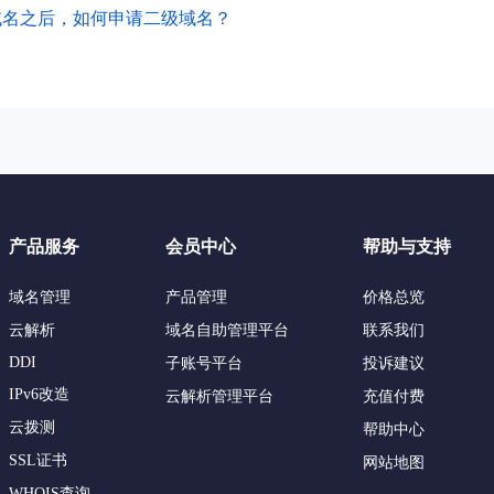
域名之后，如何申请二级域名？
产品服务
会员中心
帮助与支持
域名管理
产品管理
价格总览
云解析
域名自助管理平台
联系我们
DDI
子账号平台
投诉建议
IPv6改造
云解析管理平台
充值付费
云拨测
帮助中心
SSL证书
网站地图
WHOIS查询