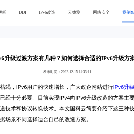
解析
DDI
IPv6改造
云拨测
网络安全
案例
Pv6升级过渡方案有几种？如何选择合适的IPv6升级方
发布时间：2022-12-15 14:33:11
枯竭，
IPv6
用户的快速增长，广大政企网站进行
IPv6
升
已经十分必要。目前实现
IPv4
向
IPv6
升级改造的方案主
道技术和协议转换技术。本文
国科云
简要介绍下这三种
据场景不同选择适合自己的改造方案。