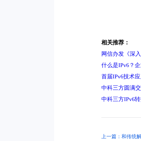
相关推荐：
网信办发《深入推
什么是IPv6？
首届IPv6技术
中科三方圆满交
中科三方IPv
上一篇：和传统