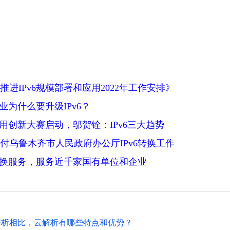
进IPv6规模部署和应用2022年工作安排》
企业为什么要升级IPv6？
应用创新大赛启动，邬贺铨：IPv6三大趋势
付乌鲁木齐市人民政府办公厅IPv6转换工作
6转换服务，服务近千家国有单位和企业
解析相比，云解析有哪些特点和优势？