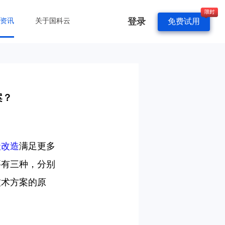
登录
&资讯
关于国科云
免费试用
案？
级改造
满足更多
要有三种，分别
技术方案的原