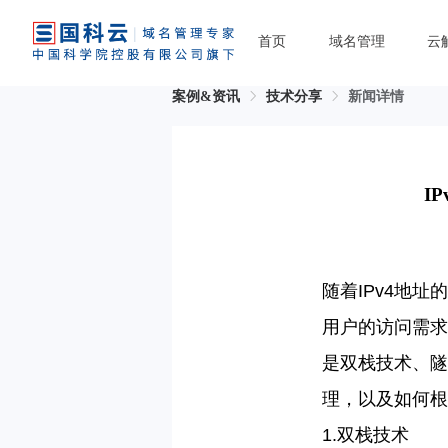
首页
域名管理
云
案例&资讯
技术分享
新闻详情
I
随着
IPv4
地址的
用户的访问需求
是双栈技术、隧
理，以及如何根
1.
双栈技术