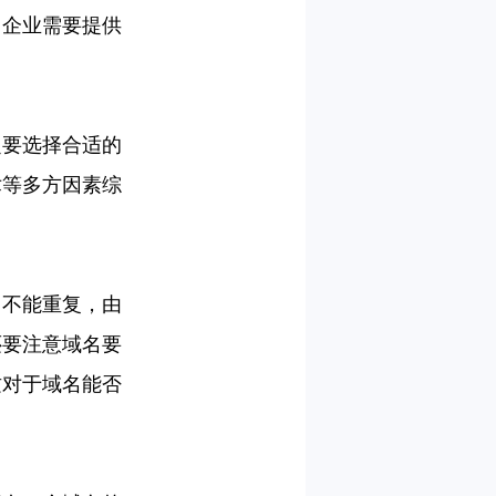
，企业需要提供
定要选择合适的
术等多方因素综
名不能重复，由
还要注意域名要
这对于域名能否