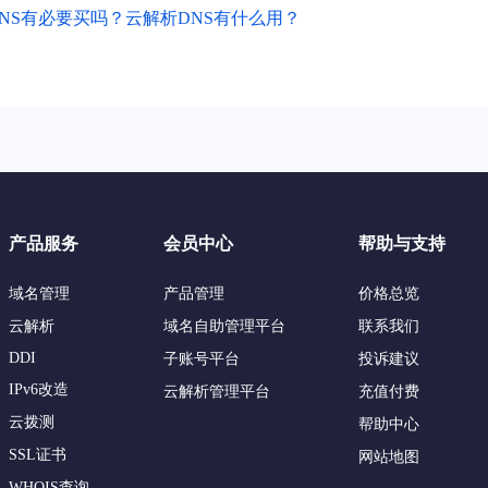
NS有必要买吗？云解析DNS有什么用？
产品服务
会员中心
帮助与支持
域名管理
产品管理
价格总览
云解析
域名自助管理平台
联系我们
DDI
子账号平台
投诉建议
IPv6改造
云解析管理平台
充值付费
云拨测
帮助中心
SSL证书
网站地图
WHOIS查询