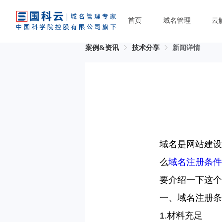
首页
域名管理
云
案例&资讯
技术分享
新闻详情
域名是网站建设
么
域名注册条件
要介绍一下这个
一、域名注册条
1.
材料充足