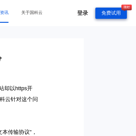
登录
&资讯
关于国科云
免费试用
？
站却以
https
开
科云针对这个问
文本传输协议”，