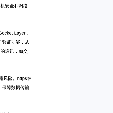
算机安全和网络
eSocket Layer
，
份验证功能，从
息的通讯，如交
露风险。
https
在
，保障数据传输