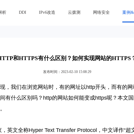
解析
DDI
IPv6改造
云拨测
网络安全
案例
HTTP和HTTPS有什么区别？如何实现网站的HTTPS
发布时间：2023-02-10 15:08:29
现，我们在浏览网站时，有的网址以
http
开头，而有的网
间有什么区别吗？
http
的网站如何能变成
https
呢？本文国
。
议，英文全称
Hyper Text Transfer Protocol
，中文译作“超