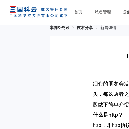
首页
域名管理
云
案例&资讯
技术分享
新闻详情
细心的朋友会发
头，那这两者之
题做下简单介绍
什么是
http
？
http
，即
http
协