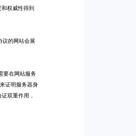
度和权威性得到
协议的网站会展
需要在网站服务
来证明服务器身
验证双重作用，