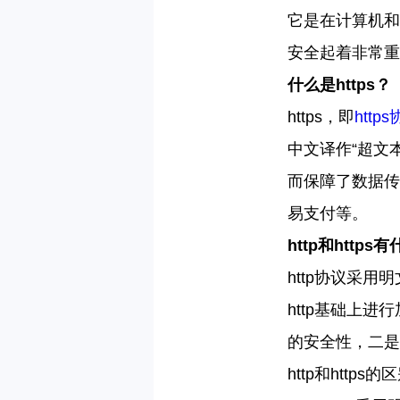
它是在计算机和
安全起着非常重
什么是
https
？
https
，即
https
中文译作“超文
而保障了数据传
易支付等。
http
和
https
有
http
协议采用明
http
基础上进行
的安全性，二是
http
和
https
的区