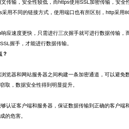
明文传输，安全性较低，而
https
使用
SSL
加密传输，安全
s
采用不同的链接方式，使用端口也有所区别，
http
采用
8
p
响应速度更快，只需进行三次握手就可进行数据传输，
SSL
握手，才能进行数据传输。
点？
端浏览器和网站服务器之间构建一条加密通道，可以避免
窃取，数据安全性得到明显提升。
能够认证客户端和服务器，保证数据传输到正确的客户端
成的危害。