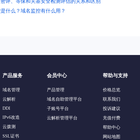
懂密评、等保和关基安全检测评估的关系和区别
控是什么？域名监控有什么用？
产品服务
会员中心
帮助与支持
域名管理
产品管理
价格总览
云解析
域名自助管理平台
联系我们
DDI
子账号平台
投诉建议
IPv6改造
云解析管理平台
充值付费
云拨测
帮助中心
SSL证书
网站地图