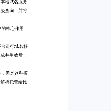
由本地域名服务
级级查询，并将
中的核心作用，
。
平台进行域名解
完成并生效后，
器，但是这种模
名解析托管给比