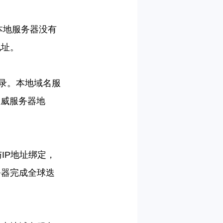
本地服务器没有
地址。
录。本地域名服
权威服务器地
与
IP
地址绑定，
务器完成全球迭