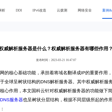
解析
DDI
IPv6改造
云拨测
网络安全
案例
权威解析服务器是什么？权威解析服务器有哪些作用
发布时间：2023-03-21 16:47:07
网的核心基础功能，承担着将域名翻译成
IP
的重要作用
于全球呈树状结构的
DNS
解析服务器。其中权威解析服
核心作用，本文
国科云
针对权威解析服务器的功能做下
DNS
服务器
也呈树状分层结构，根据不同层级所起的作
：