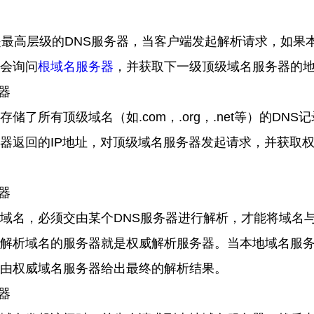
是最高层级的
DNS
服务器，当客户端发起解析请求，如果
会询问
根域名服务器
，并获取下一级顶级域名服务器的
器
存储了所有顶级域名（如
.com
，
.org
，
.net
等）的
DNS
记
器返回的
IP
地址，对顶级域名服务器发起请求，并获取
器
域名，必须交由某个
DNS
服务器进行解析，才能将域名
解析域名的服务器就是权威解析服务器。当本地域名服
由权威域名服务器给出最终的解析结果。
器