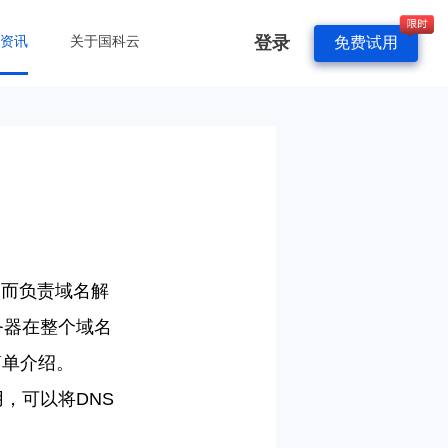
登录
&资讯
关于国科云
免费试用
？
，而负责域名解
务器在整个域名
简单介绍。
用，可以将
DNS