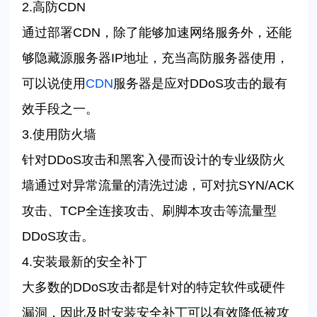
2.
高防
CDN
通过部署
CDN
，除了能够加速网络服务外，还能
够隐藏源服务器
IP
地址，充当高防服务器使用，
可以说使用
CDN
服务器是应对
DDoS
攻击的最有
效手段之一。
3.
使用防火墙
针对
DDoS
攻击和黑客入侵而设计的专业级防火
墙通过对异常流量的清洗过滤，可对抗
SYN/ACK
攻击、
TCP
全连接攻击、刷脚本攻击等流量型
DDoS
攻击。
4.
安装最新的安全补丁
大多数的
DDoS
攻击都是针对的特定软件或硬件
漏洞，因此及时安装安全补丁可以有效降低被攻