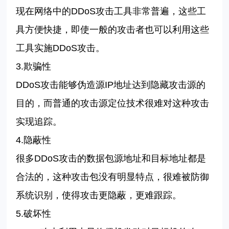
现在网络中的
DDoS
攻击工具非常普遍，这些工
具方便快捷，即使一般的攻击者也可以利用这些
工具实施
DDoS
攻击。
3.欺骗性
DDoS
攻击能够伪造源
IP
地址达到隐藏攻击源的
目的，而普通的攻击源定位技术很难对这种攻击
实现追踪。
4.隐蔽性
很多
DDoS
攻击的数据包源地址和目标地址都是
合法的，这种攻击包没有明显特点，很难被防御
系统识别，使得攻击更隐蔽，更难跟踪。
5.破坏性