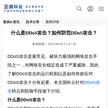
案例&资讯
技术分享
新闻详情
什么是DDoS攻击？如何防范DDoS攻击？
发布时间：2023-04-04 15:47:16
DDoS
攻击是最常见、破坏力最强的网络攻击手
段之一，对网络安全稳定造成了严重威胁，因此
了解
DDoS
攻击的运行机制以及如何有效应对
DDoS
攻击十分有必要。本文
国科云
针对
DDoS
攻
击
特点和防御手段做下介绍。
什么是
DDoS
攻击？