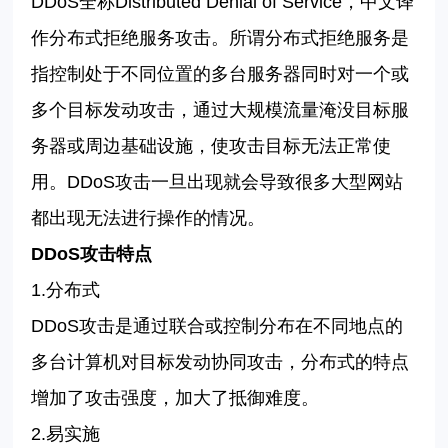
DDoS
全称
Distributed Denial of Service
，中文译
作分布式拒绝服务攻击。所谓分布式拒绝服务是
指控制处于不同位置的多台服务器同时对一个或
多个目标发动攻击，通过大规模流量淹没目标服
务器或周边基础设施，使攻击目标无法正常使
用。
DDoS
攻击一旦出现就会导致很多大型网站
都出现无法进行操作的情况。
DDoS
攻击特点
1.分布式
DDoS
攻击是通过联合或控制分布在不同地点的
多台计算机对目标发动协同攻击，分布式的特点
增加了攻击强度，加大了抵御难度。
2.易实施