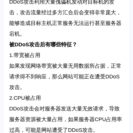
DDoS
攻击利用大量傀儡机发动对目标机的攻
击，攻击流量经过多方汇合后会变得非常庞大，
能够造成目标主机正常服务无法运行甚至服务器
宕机。
被
DDoS
攻击后有哪些特征？
1.
带宽被占用
如果发现网络带宽被大量无用数据所占据，正常
请求得不到响应，那么网站可能正在遭受
DDoS
攻击。
2.CPU
被占用
DDoS
攻击会对服务器发送大量无效请求，导致
服务器资源被大量占用，如果服务器
CPU
占用率
过高，可能是网站遭受了
DDoS
攻击。