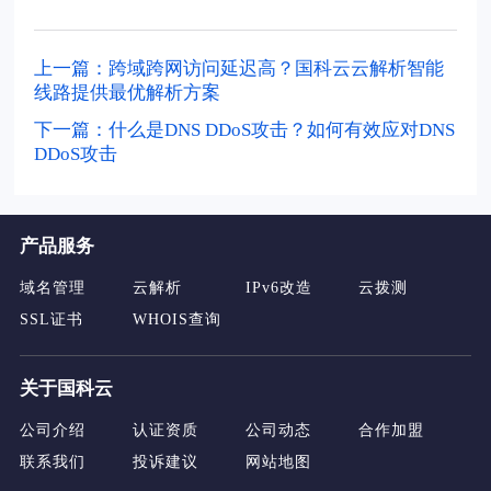
上一篇：跨域跨网访问延迟高？国科云云解析智能
线路提供最优解析方案
下一篇：什么是DNS DDoS攻击？如何有效应对DNS
DDoS攻击
产品服务
域名管理
云解析
IPv6改造
云拨测
SSL证书
WHOIS查询
关于国科云
公司介绍
认证资质
公司动态
合作加盟
联系我们
投诉建议
网站地图