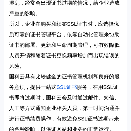
混乱，经常会出现证书过期的情况，给企业造成
严重的影响。
所以，企业在购买和续签
SSL
证书时，应选择优
质可靠的证书管理平台，依靠自动化管理来协助
证书的部署、更新和生命周期管理，可有效降低
人员开销和随着证书更换频率增加而出现错误的
风险。
国科云
具有比较健全的证书管理机制和良好的服
务意识，提供一站式
SSL
证书
服务，在用
SSL
证
书即将过期时，
国科云
会及时通过邮件、短信、
人工等方式通知企业相关人员，第一时间沟通并
进行证书续费操作，有效避免
SSL
证书过期带来
的各种影响，以保证网站和业务的正常运行。