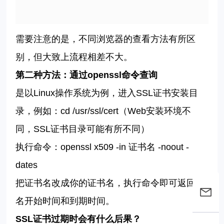
需要注意的是，不同浏览器的查看方法有所区
别，但大致上流程相差不大。
第二种方法：通过
openssl
命令
查询
是以
Linux
操作系统为例，进入
SSL
证书安装目
录，例如：
cd /usr/ssl/
cert
（
Web
安装环境不
同，
SSL
证书目录可能有所不同）
执行命令：
openssl x509 -in
证书名
-noout -
dates
把证书名改成你的证书名，执行命令即可返回域
名开始时间和到期时间。
SSL
证书过期时会有什么后果？