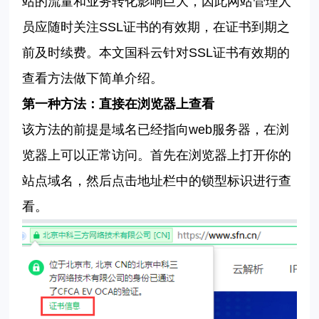
站的流量和业务转化影响巨大，因此网站管理人
员应随时关注
SSL
证书的有效期，在证书到期之
前及时续费。本文
国科云
针对
SSL
证书有效期的
查看方法做下简单介绍。
第一种方法：直接在浏览器上查看
该方法的前提是域名已经指向
web
服务器，在浏
览器上可以正常访问。首先在浏览器上打开你的
站点域名，然后点击地址栏中的锁型标识进行查
看。