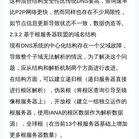
这种混合结构安全性比传统
DNS
要高，查询速率
比
P2P
网络更快，然而同样也存在不少局限性，
如节点信息更新导致状态不一致，数据伪造等。
2.3.2
基于根服务器联盟的域名结构
现有
DNS
系统的中心化结构存在一个父域故障，
导致整个子域无法解析的情况，为了解决这个问
题，应从结构和解析机制两个方面进行改进。
在结构方面，可以建立递归根（递归服务器直接
进行根区解析），伪装根（将根区查询引导至镜
像根服务器上），开放根（建立一组独立运作的
根服务器，使用
IANA
的根区数据作为解析数据
源），全球根（在当前
13
个根服务器基础上增加
更多根服务器数量）。