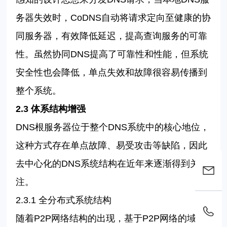
务器失效时，
CoDNS
自动将请求定向至健康的协
同服务器，有效降低延迟，提高查询服务的可靠
性。虽然协同
DNS
提高了可靠性和性能，但系统
安全性也会降低，单点失效和故障很容易传播到
整个系统。
2.3
体系结构增强
DNS
根服务器位于整个
DNS
系统中的核心地位，
这种方式存在单点故障、易受攻击等缺陷，因此
去中心化的
DNS
系统结构在近年来逐渐得到关
注。
2.3.1
全分布式系统结构
随着
P2P
网络结构的出现，基于
P2P
网络的域名