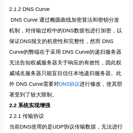
2.1.2 DNS Curve
DNS Curve
通过椭圆曲线加密算法和密钥分发
机制，对传输过程中的
DNS
数据包进行加密，以
保证
DNS
报文的机密性和完整性，然而
DNS
Curve
的弊端在于采用
DNS Curve
的递归服务器
无法告知权威服务器关于响应的有效性，因此权
威域名服务器只能盲目信任本地递归服务器。此
外
DNS Curve
需要对
进行修改，使其部
DNS
协议
署受到了较大限制。
2.2
系统实现增强
2.2.1
传输协议
当前
DNS
使用的是
UDP
协议传输数据，无法进行