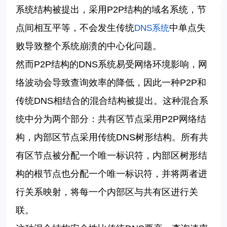
系统结构被提出，采用
P2P
结构的域名系统，节
点间相互平等，不会发生传统
中单点失
DNS
系统
败导致整个系统崩溃的中心化问题。
然而
P2P
结构的
DNS
系统易受网络环境影响，网
络波动会导致查询效率的降低，因此一种
P2P
和
传统
DNS
相结合的混合结构被提出。这种混合系
统中分为两个部分：共有区节点采用
P2P
网络结
构，内部区节点采用传统
DNS
树形结构。所有共
有区节点被分配一个唯一标识符，内部区树形结
构的根节点也分配一个唯一标识符，并将两者进
行关系映射，将每一个内部区与共有区进行关
联。