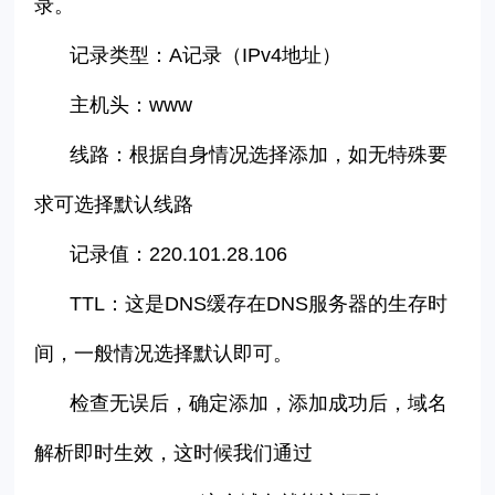
录。
记录类型：
A
记录（
IPv4
地址）
主机头：
www
线路：根据自身情况选择添加，如无特殊要
求可选择默认线路
记录值：
220.101.28.106
TTL
：这是
DNS
缓存在
DNS
服务器的生存时
间，一般情况选择默认即可。
检查无误后，确定添加，添加成功后，域名
解析即时生效，这时候我们通过