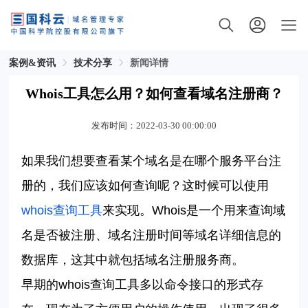
案例&资讯
技术分享
新闻详情
Whois工具怎么用？如何查看域名注册商？
发布时间：2022-03-30 00:00:00
如果我们想要查看某个域名是在哪个服务平台注
册的，我们应该如何查询呢？这时候可以使用
whois查询工具
来实现。Whois是一个用来查询域
名是否被注册、域名注册时间等域名详细信息的
数据库，这其中就包括域名注册服务商。
早期的whois查询工具多以命令接口的形式存