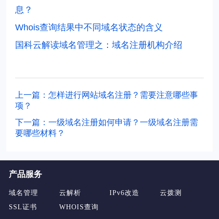
息？
Whois查询结果中不同域名状态的含义
国科云
解读域名管理之：域名注册机构介绍
上一篇：怎样进行网站域名注册？需要注意哪些事
项？
下一篇：一级域名注册如何申请？一级域名注册需
要哪些材料？
产品服务
域名管理
云解析
IPv6改造
云拨测
SSL证书
WHOIS查询