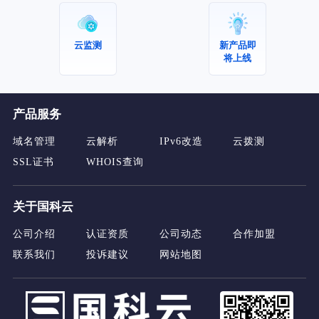
云监测
新产品即
将上线
...
产品服务
域名管理
云解析
IPv6改造
云拨测
SSL证书
WHOIS查询
关于国科云
公司介绍
认证资质
公司动态
合作加盟
联系我们
投诉建议
网站地图