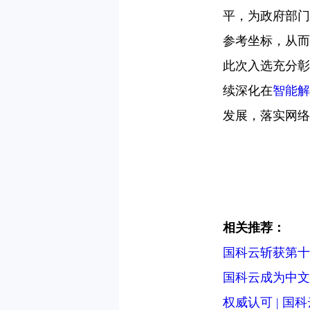
平，为政府部门
参考坐标，从而
此次入选充分彰
续深化在
智能解
发展，落实网络
相关推荐：
国科云斩获第十
国科云成为中文
权威认可 | 