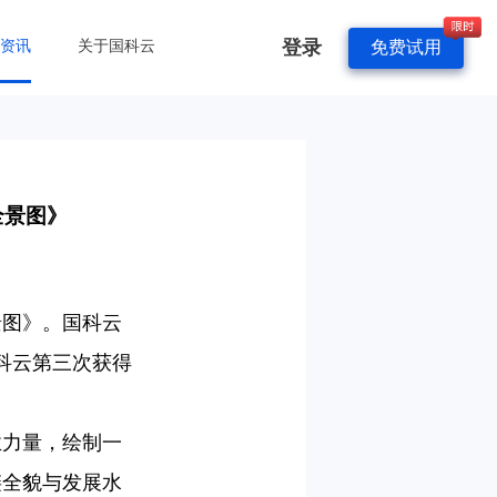
登录
&资讯
关于国科云
免费试用
全景图》
景图》。国科云
科云第三次获得
业力量，绘制一
链全貌与发展水