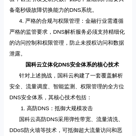
备毫秒级故障切换能力的
DNS
系统。
4.
严格的合规与权限管理：金融行业需遵循
严格的监管要求，
DNS
解析服务必须支持精细化
的访问控制和权限管理，防止未授权访问和数据
泄露。
国科云立体化
DNS
安全体系的核心技术
针对上述挑战，国科云构建了一套覆盖解析
安全、流量调度、智能监测、权限管理的全方位
DNS
安全体系，其核心技术包括：
1.
高防
DNS
：抵御大规模攻击
国科云高防
DNS
采用弹性带宽、流量清洗、
DDoS
防火墙等技术，可抵御
超大流量访问和恶