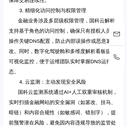
保障交易连续性。
3.
精细化访问控制与权限管理
金融业务涉及多层级权限管理，国科云解析
支持基于角色的访问控制，确保只有授权人员可
操作关键
DNS
配置，防止内部误操作或恶意篡
改。同时，数字化驾驶舱和多维度解析看板提供
可视化监控，便于运维团队实时掌握
DNS
运行状
态。
4.
云监测：主动发现安全风险
国科云监测系统通过
AI+
人工双重审核机制，
实时扫描金融网站的安全漏洞（如篡改、挂马、
暗链）和内容合规性（如敏感词、错别字），提
前预警潜在风险，避免因内容违规导致的监管处