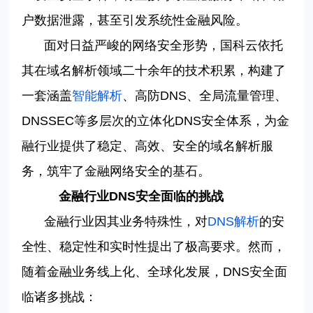
户数据泄露，甚至引发系统性金融风险。
面对日益严峻的网络安全形势，国科云依托
其在域名解析领域二十余年的技术积累，构建了
一套涵盖
智能解析
、高防
DNS
、全局流量管理、
DNSSEC
等多层次的立体化
DNS
安全体系，为金
融行业提供了稳定、高效、安全的域名解析服
务，筑牢了金融网络安全的基石。
金融行业
DNS
安全面临的挑战
金融行业因其业务特殊性，对
DNS
解析
的安
全性、稳定性和实时性提出了极高要求。然而，
随着金融业务线上化、全球化发展，
DNS
安全面
临诸多挑战：