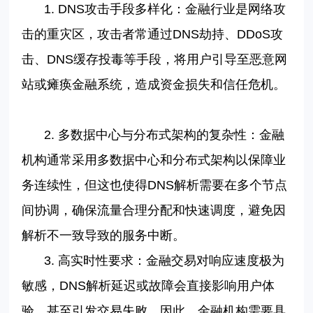
1. DNS
攻击手段多样化：金融行业是网络攻
击的重灾区，攻击者常通过
DNS
劫持、
DDoS
攻
击、
DNS
缓存投毒等手段，将用户引导至恶意网
站或瘫痪金融系统，造成资金损失和信任危机。
2.
多数据中心与分布式架构的复杂性：金融
机构通常采用多数据中心和分布式架构以保障业
务连续性，但这也使得
DNS
解析需要在多个节点
间协调，确保流量合理分配和快速调度，避免因
解析不一致导致的服务中断。
3.
高实时性要求：金融交易对响应速度极为
敏感，
DNS
解析延迟或故障会直接影响用户体
验，甚至引发交易失败。因此，金融机构需要具